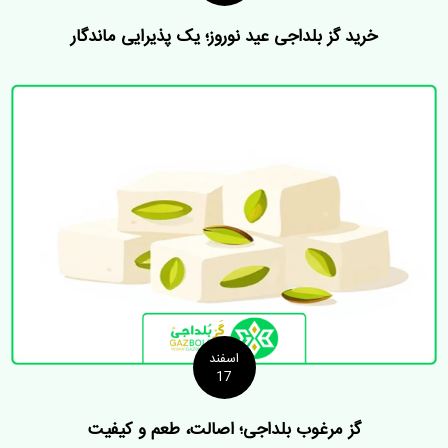
خرید گز بلداجی عید نوروز؛ یک پذیرایی ماندگار
اسفند
17
گز مرغوب بلداجی؛ اصالت، طعم و کیفیت