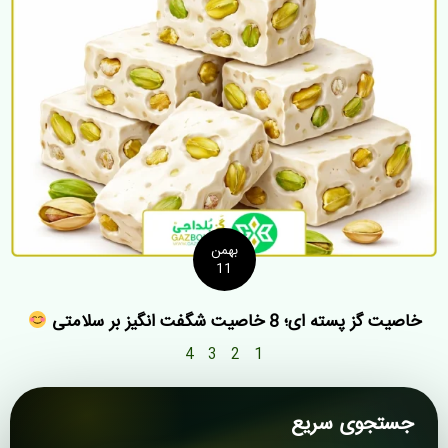
بهمن
11
خاصیت گز پسته ای؛ 8 خاصیت شگفت انگیز بر سلامتی
4
3
2
1
جستجوی سریع