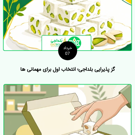
خرداد
07
گز پذیرایی بلداجی؛ انتخاب اول برای مهمانی ها