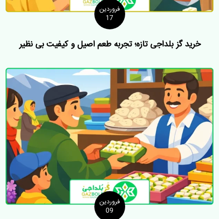
فروردین
17
خرید گز بلداجی تازه؛ تجربه طعم اصیل و کیفیت بی نظیر
فروردین
09