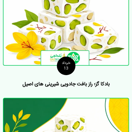
خرداد
13
بادکا گز؛ راز بافت جادویی شیرینی های اصیل