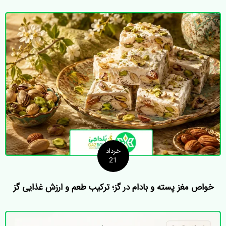
خرداد
21
خواص مغز پسته و بادام در گز؛ ترکیب طعم و ارزش غذایی گز