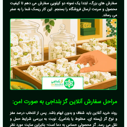
سفارش های بزرگ، ابتدا یک نمونه دو کیلویی سفارش می دهم تا کیفیت
محصول و سرعت ارسال فروشگاه را بسنجم. این کار ریسک شما را به صفر
می رساند.
مراحل سفارش آنلاین گز بلداجی به صورت امن:
روند خرید آنلاین باید شفاف و بدون ابهام باشد. پس از انتخاب درصد مغز
و نوع گز (پسته ای، مخلوط یا بادامی)، نوبت به بررسی شرایط حمل و
نقل می رسد. گز محصولی حساس به دما است؛ بنابراین سایت مورد نظر