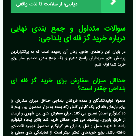
دیابتی؛ از سلامت تا لذت واقعی
سوالات متداول و جمع بندی نهایی
درباره
خرید گز فله ای بلداجی:
در پایان این راهنمای جامع، زمان آن رسیده است که به پرتکرارترین
پرسش های خریداران پاسخ دهیم و یک جمع بندی تصمیم ساز برای
خرید شما ارائه کنیم.
حداقل میزان سفارش برای خرید گز فله ای
بلداجی چقدر است؟
معمولا تولیدکنندگان و عمده فروشان بلداجی حداقل میزان سفارش را
برای بارهای فله ای یک کارتن کامل (که بسته به نوع محصول بین پنج تا
ده کیلوگرم است) تعیین می کنند. برای سفارش های بین شهری و ارسال
از طریق باربری، پیشنهاد می شود حداقل خرید شما بالای پنجاه کیلوگرم
باشد تا هزینه حمل و نقل به ازای هر کیلوگرم محصول توجیه اقتصادی
داشته باشد. برای خریدهای کمتر، بهتر است از نمایندگی های محلی یا