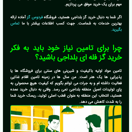
مهم برای یک خرید موفق می پردازیم.
اگر شما به دنبال خرید گز بلداجی هستید، فروشگاه
فردوس گز
آماده ارائه
بهترین خدمات به شماست. جهت کسب اطلاعات بیشتر با ما
تماس
بگیرید.
چرا برای تامین نیاز خود باید به فکر
خرید گز فله ای بلداجی
باشید؟
تامین مواد اولیه باکیفیت و شیرینی های سنتی برای فروشگاه ها یا
پذیرایی ها یک هنر است. من سال ها در زمینه تامین اقلام غذایی
فعالیت داشته ام و به جرات می توانم بگویم که کیفیت هیچ محصولی به
پای تولیدات اصیل منطقه بلداجی نمی رسد. وقتی به دنبال خرید عمده
هستید، انتخاب این منطقه به عنوان قطب اصلی تولید، ریسک خرید شما
را به شدت کاهش می دهد.