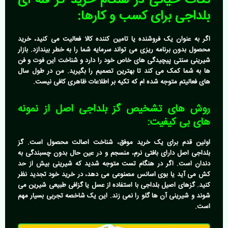
نکات حیاتی در هنگام
خرید گز فله ای
بلداجی
برای کسب و کارها:
اگر به عنوان یک فروشنده یا تامین کننده کالا فعالیت می کنید، خرید
محصول بدون برنامه ریزی می تواند سرمایه شما را به خطر بیندازد. بازار
شیرینی سنتی پیچیدگی های خاص خود را دارد و شناخت این فوت و فن
ها به شما کمک می کند تا بهترین تصمیم را بگیرید. من در طول سال
های فعالیتم متوجه شده ام که تکیه بر اطلاعات ظاهری کافی نیست.
روش های تشخیص گز بلداجی اصل از نمونه
های بی کیفیت:
اولین قدم برای یک خرید موفق، شناخت اصالت محصول است.
گز
بلداجی اصل
دارای بافتی نرم، منسجم و در عین حال بدون چسبندگی به
دندان است. اگر در هنگام تست متوجه شدید که شیرینی بیش از حد
کش می آید یا بوی اسانس مصنوعی می دهد، در خرید خود تجدید نظر
کنید. گزهای اصیل بلداجی با استفاده از عسل یا گزافی طبیعی شیرین می
شوند و شیرینی آن ها گلو را نمی زند. این یک شاخصه تجربی بسیار مهم
است.