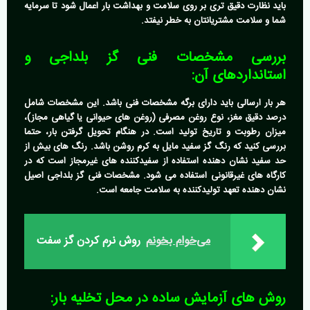
باید نظارت دقیق تری بر روی سلامت و بهداشت بار اعمال شود تا سرمایه
شما و سلامت مشتریانتان به خطر نیفتد.
بررسی مشخصات فنی گز بلداجی و
استانداردهای آن:
هر بار ارسالی باید دارای برگه مشخصات فنی باشد. این مشخصات شامل
درصد دقیق مغز، نوع روغن مصرفی (روغن های حیوانی یا گیاهی مجاز)،
میزان رطوبت و تاریخ تولید است. در هنگام تحویل گرفتن بار، حتما
بررسی کنید که رنگ گز سفید مایل به کرم روشن باشد. رنگ های بیش از
حد سفید نشان دهنده استفاده از سفیدکننده های غیرمجاز است که در
کارگاه های غیرقانونی استفاده می شود.
مشخصات فنی گز بلداجی
اصیل
نشان دهنده تعهد تولیدکننده به سلامت جامعه است.
می‌خوام بخونم
روش نرم کردن گز سفت
روش های آزمایش ساده در محل تخلیه بار: