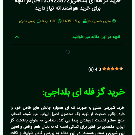
خرید گز فله ای بلداجی(09135923872)هر آنچه
برای خرید هوشمندانه نیاز دارید
متین حسن زاده
تیر 15, 1405
1:38 ب.ظ
بدون نظری
آنچه در این مقاله می خوانید
)
8
(
4.3
خرید گز فله ای بلداجی:
خرید شیرینی سنتی به صورت فله ای همواره چالش های خاص خود را
دارد. وقتی صحبت از تهیه یک محصول اصیل ایرانی می شود، انتخاب
منبع معتبر اهمیت دوچندان پیدا می کند. بلداجی به عنوان پایتخت گز
ایران، مقصدی بی نظیر برای کسانی است که به دنبال طعم واقعی و اصیل
این شیرینی سنتی هستند. در این مقاله به بررسی کامل شرایط و نکات