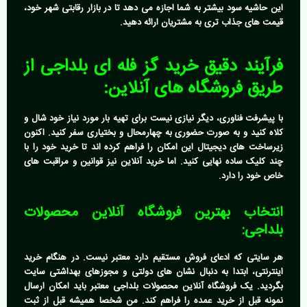
این حاشیه سود بیشتر به شما اجازه می دهد تا در بازار رقابتی شهر خود،
قیمت های جذاب تری به مشتریان ارائه دهید.
فرآیند دقیق
خرید گز فله ای بلداجی
از
طریق فروشگاه های آنلاین:
با پیشرفت فناوری، دیگر نیازی نیست برای تهیه بار مورد نیاز خود شال و
کلاه کنید و به صورت حضوری به چهارمحال و بختیاری سفر کنید. اکنون
زیرساخت های دیجیتال این امکان را فراهم کرده اند تا خرید خود را با
چند کلیک ساده نهایی کنید. اما خرید آنلاین نیز قوانین و مراقبت های
خاص خود را دارد.
انتخاب بهترین فروشگاه آنلاین محصولات
بلداجی:
هر سایتی که ادعای فروش مستقیم دارد معتبر نیست. در هنگام خرید
اینترنتی، ابتدا به دنبال نشان های دولتی و مجوزهای بهداشتی سایت
بگردید. یک
فروشگاه آنلاین محصولات بلداجی
معتبر باید امکان ارسال
نمونه قبل از خرید عمده را فراهم کند. من شخصا همیشه قبل از ثبت