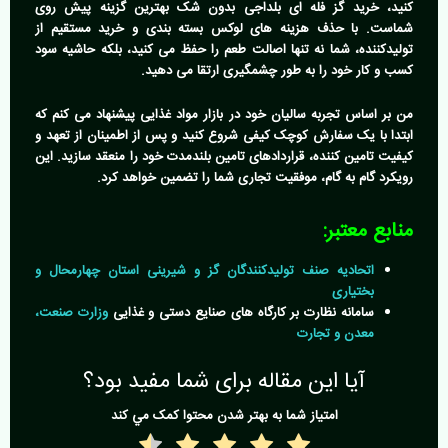
کنید،
خرید گز فله ای بلداجی
بدون شک بهترین گزینه پیش روی
شماست. با حذف هزینه های لوکس بسته بندی و خرید مستقیم از
تولیدکننده، شما نه تنها اصالت طعم را حفظ می کنید، بلکه حاشیه سود
کسب و کار خود را به طور چشمگیری ارتقا می دهید.
من بر اساس تجربه سالیان خود در بازار مواد غذایی پیشنهاد می کنم که
ابتدا با یک سفارش کوچک کیفی شروع کنید و پس از اطمینان از تعهد و
کیفیت تامین کننده، قراردادهای تامین بلندمدت خود را منعقد سازید. این
رویکرد گام به گام، موفقیت تجاری شما را تضمین خواهد کرد.
منابع معتبر:
اتحادیه صنف تولیدکنندگان گز و شیرینی استان چهارمحال و
بختیاری
سامانه نظارت بر کارگاه های صنایع دستی و غذایی
وزارت صنعت،
معدن و تجارت
آیا این مقاله برای شما مفید بود؟
امتياز شما به بهتر شدن محتوا کمک مي کند