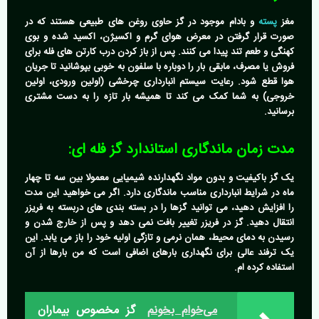
مغز
پسته
و بادام موجود در گز حاوی روغن های طبیعی هستند که در
صورت قرار گرفتن در معرض هوای گرم و اکسیژن، اکسید شده و بوی
کهنگی و طعم تند پیدا می کنند. پس از باز کردن درب کارتن های فله برای
فروش یا مصرف، مابقی بار را دوباره با سلفون به خوبی بپوشانید تا جریان
هوا قطع شود. رعایت سیستم انبارداری چرخشی (اولین ورودی، اولین
خروجی) به شما کمک می کند تا همیشه بار تازه را به دست مشتری
برسانید.
مدت زمان ماندگاری استاندارد گز فله ای:
یک گز باکیفیت و بدون مواد نگهدارنده شیمیایی معمولا بین سه تا چهار
ماه در شرایط انبارداری مناسب ماندگاری دارد. اگر می خواهید این مدت
را افزایش دهید، می توانید گزها را در بسته بندی های دربسته به فریزر
انتقال دهید. گز در فریزر تغییر بافت نمی دهد و پس از خارج شدن و
رسیدن به دمای محیط، همان نرمی و تازگی اولیه خود را باز می یابد. این
یک ترفند عالی برای نگهداری بارهای اضافی است که من بارها از آن
استفاده کرده ام.
می‌خوام بخونم
گز مخصوص بیماران