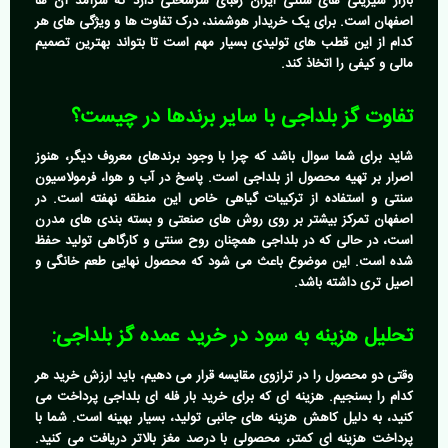
بازار شیرینی های سنتی ایران رقبای سرسختی دارد که سرآمد آن ها
اصفهان است. برای یک خریدار هوشمند، درک تفاوت ها و ویژگی های هر
کدام از این قطب های تولیدی بسیار مهم است تا بتواند بهترین تصمیم
مالی و کیفی را اتخاذ کند.
تفاوت گز بلداجی با سایر برندها در چیست؟
شاید برای شما سوال باشد که چرا با وجود برندهای معروف دیگر، هنوز
اصرار بر تهیه محصول از بلداجی است. پاسخ در آب و هوا، فرمولاسیون
سنتی و استفاده از ترکیبات گیاهی خاص این منطقه نهفته است. در
اصفهان تمرکز بیشتر بر روی روش های صنعتی و بسته بندی های مدرن
است، در حالی که در بلداجی همچنان روح سنتی و کارگاهی تولید حفظ
شده است. این موضوع باعث می شود که محصول نهایی طعم خانگی و
اصیل تری داشته باشد.
تحلیل هزینه به سود در خرید عمده گز بلداجی:
وقتی دو محصول را در ترازوی مقایسه قرار می دهیم، باید ارزش خرید هر
کدام را بسنجیم. هزینه ای که برای خرید بار فله ای بلداجی پرداخت می
کنید، به دلیل کاهش هزینه های جانبی تولید، بسیار بهینه است. شما با
پرداخت هزینه ای کمتر، محصولی با درصد مغز بالاتر دریافت می کنید.