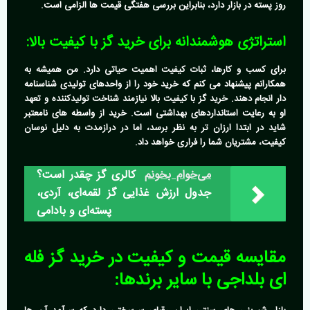
روز پسته در بازار دارد، بنابراین بررسی هفتگی قیمت ها الزامی است.
استراتژی هوشمندانه برای خرید گز با کیفیت بالا:
برای کسب و کارها، ثبات کیفیت اهمیت حیاتی دارد. من همیشه به
همکارانم پیشنهاد می کنم که خرید خود را از واحدهای تولیدی شناسنامه
دار انجام دهند.
خرید گز با کیفیت بالا
نیازمند شناخت تولیدکننده و تعهد
او به رعایت استانداردهای بهداشتی است. خرید از واسطه های نامعتبر
شاید در ابتدا ارزان تر به نظر برسد، اما در درازمدت به دلیل نوسان
کیفیت، مشتریان شما را فراری خواهد داد.
می‌خوام بخونم
کالری گز چقدر است؟
جدول ارزش غذایی گز لقمه‌ای، آردی،
پسته‌ای و بادامی
مقایسه قیمت و کیفیت در
خرید گز فله
ای بلداجی
با سایر برندها: