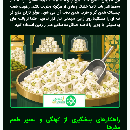
این شیرینی، دمای خنک بین پانزده تا بیست درجه سانتی گراد است.
محیط انبار باید کاملا خشک و عاری از هرگونه رطوبت باشد. رطوبت باعث
چسبناک شدن گز و خراب شدن بافت آن می شود. هرگز کارتن های گز
فله ای را مستقیما روی زمین سیمانی انبار قرار ندهید؛ حتما از پالت های
پلاستیکی یا چوبی با فاصله حداقل ده سانتی متر از زمین استفاده کنید.
راهکارهای پیشگیری از کهنگی و تغییر طعم
مغزها: