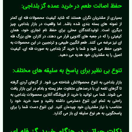
حفظ اصالت طعم در خرید عمده گز بلداجی:
بسیاری از مشتریان نگران هستند که شاید کیفیت محصولات فله ای کمتر
از نمونه های بسته بندی شده باشد. اما واقعیت در بازار بلداجی چیز
دیگری است. تولیدکنندگان محلی برای حفظ نام تجاری خود، همان
کیفیتی را که در جعبه های کادویی قرار می دهند، در کارتن های بزرگ فله
ای نیز عرضه می کنند. طعم انگبین طبیعی و ترنجبین در این محصولات به
خوبی حفظ می شود و شما با
خرید گز بلداجی
به صورت فله ای، کیفیت
اصیل را به مشتریان خود هدیه می دهید.
تنوع بی نظیر برای پاسخ به سلیقه های مختلف:
بازار بلداجی به تنوع محصولاتش شناخته می شود. از گزهای آردی گرفته
تا گزهای لقمه ای با درصدهای متفاوت مغز پسته و بادام در این بازار یافت
می شوند. شما می توانید با خرید از
فروشگاه آنلاین محصولات بلداجی
به
راحتی به تمام این تنوع دسترسی داشته باشید و سبد خرید خود را
متناسب با نیاز مشتریان خود چیدمان کنید. این تنوع دست شما را برای
پاسخگویی به هر نوع سلیقه ای باز می گذارد.