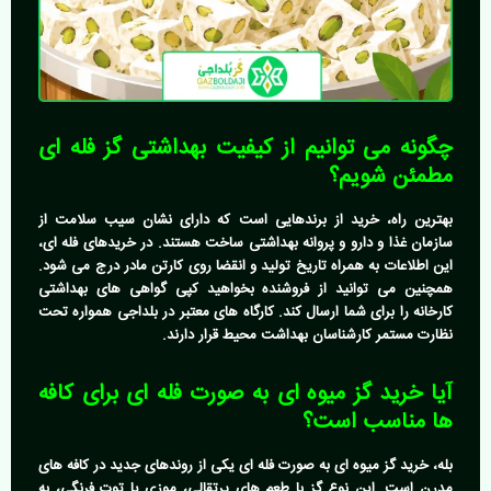
چگونه می توانیم از کیفیت بهداشتی گز فله ای
مطمئن شویم؟
بهترین راه، خرید از برندهایی است که دارای نشان سیب سلامت از
سازمان غذا و دارو و پروانه بهداشتی ساخت هستند. در خریدهای فله ای،
این اطلاعات به همراه تاریخ تولید و انقضا روی کارتن مادر درج می شود.
همچنین می توانید از فروشنده بخواهید کپی گواهی های بهداشتی
کارخانه را برای شما ارسال کند. کارگاه های معتبر در بلداجی همواره تحت
نظارت مستمر کارشناسان بهداشت محیط قرار دارند.
آیا خرید گز میوه ای به صورت فله ای برای کافه
ها مناسب است؟
بله،
خرید گز میوه ای
به صورت فله ای یکی از روندهای جدید در کافه های
مدرن است. این نوع گز با طعم های پرتقالی، موزی یا توت فرنگی، به