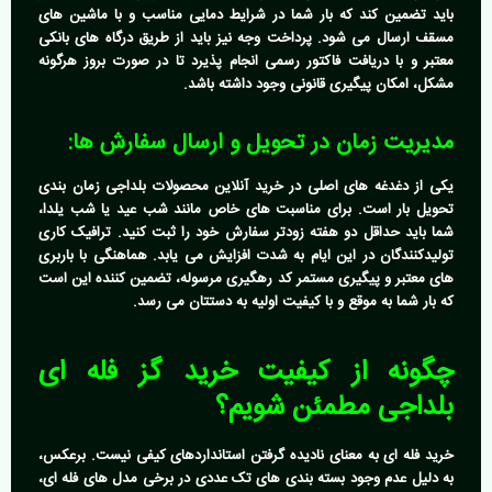
باید تضمین کند که بار شما در شرایط دمایی مناسب و با ماشین های
مسقف ارسال می شود. پرداخت وجه نیز باید از طریق درگاه های بانکی
معتبر و با دریافت فاکتور رسمی انجام پذیرد تا در صورت بروز هرگونه
مشکل، امکان پیگیری قانونی وجود داشته باشد.
مدیریت زمان در تحویل و ارسال سفارش ها:
یکی از دغدغه های اصلی در
خرید آنلاین محصولات بلداجی
زمان بندی
تحویل بار است. برای مناسبت های خاص مانند شب عید یا شب یلدا،
شما باید حداقل دو هفته زودتر سفارش خود را ثبت کنید. ترافیک کاری
تولیدکنندگان در این ایام به شدت افزایش می یابد. هماهنگی با باربری
های معتبر و پیگیری مستمر کد رهگیری مرسوله، تضمین کننده این است
که بار شما به موقع و با کیفیت اولیه به دستتان می رسد.
چگونه از کیفیت
خرید گز فله ای
بلداجی
مطمئن شویم؟
خرید فله ای به معنای نادیده گرفتن استانداردهای کیفی نیست. برعکس،
به دلیل عدم وجود بسته بندی های تک عددی در برخی مدل های فله ای،