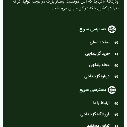
ودر۱۰۰QCگردید که این موفقیت بسیار بزرگ در عرصه تولید گز نه
تنها در کشور, بلکه در کل جهان می‌باشد .
دسترسی سریع
صفحه اصلی
خرید گز بلداجی
مجله بلداجی
درباره گز بلداجی
دسترسی سریع
ارتباط با ما
فروشگاه گز بلداجی
تماس مستقیم