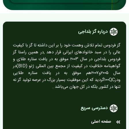
درباره گز بلداجی
گز فردوس تمام تلاش وهمت خود را بر این داشته تا گز با کیفیت
عالی را در سبد خانوادهای ایرانی قرار دهد ,در همین راستا گز
فردوس بلداجی در سال ۲۰۰۳ موفق به در یافت ستاره طلای و
گواهینامه خلاقیت در کیفیت از مجمع بین المللی ژنو (BID)در
سال ۲۰۰۵و۲۰۰۷هم موفق به در یافت ستاره طلایی
ودر۱۰۰QCگردید که این موفقیت بسیار بزرگ در عرصه تولید گز نه
تنها در کشور, بلکه در کل جهان می‌باشد .
دسترسی سریع
صفحه اصلی