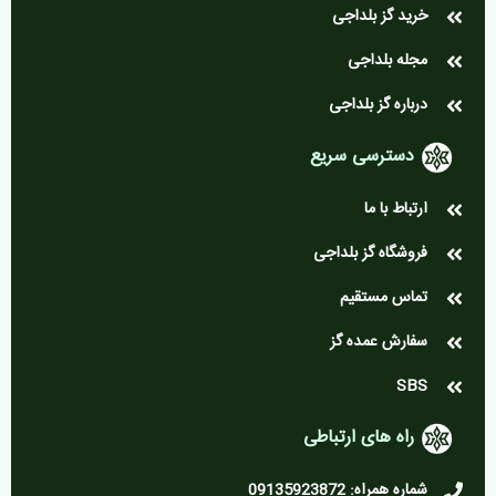
خرید گز بلداجی
مجله بلداجی
درباره گز بلداجی
دسترسی سریع
ارتباط با ما
فروشگاه گز بلداجی
تماس مستقیم
سفارش عمده گز
SBS
راه های ارتباطی
شماره همراه: 09135923872