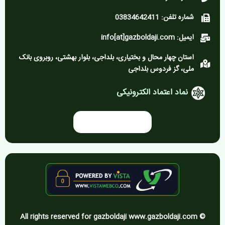
شماره تلفن: 03834642411
ایمیل: info[at]gazboldaji.com
استان چهار محال و بختیاری، بلداجی، بلوار بهشتی، روبروی بانک
ملی، گز فردوس بلداجی
نماد اعتماد الکترونیکی
All rights reserved for gazboldaji www.gazboldaji.com ©