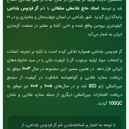
شد و توسط
استاد حاج غلامعلی سلطانی
با نام
گز فردوس بلداجی
پایه‌گذاری گردید. شهر بلداجی در استان چهارمحال و بختیاری و در ۲۰
کیلومتری بروجن واقع شده و نامی آشنا و معتبر در صنعت گزسازی
ایران به شمار می‌آید.
گز فردوس بلداجی همواره تلاش کرده است با تکیه بر تجربه، اصالت
و انتخاب مواد اولیه مرغوب، گز با کیفیت عالی را در سبد خانواده‌های
ایرانی قرار دهد. در همین مسیر، این مجموعه در سال
۲۰۰۳
موفق به
دریافت ستاره طلایی و گواهینامه خلاقیت در کیفیت از مجمع
بین‌المللی ژنو
BID
شد و در سال‌های
۲۰۰۵
و
۲۰۰۷
نیز موفق به
دریافت افتخارات بین‌المللی دیگری از جمله ستاره طلایی و نشان
100QC
گردید.
با توجه به اعتبار و شناخته‌شدن نام گز فردوس بلداجی، از