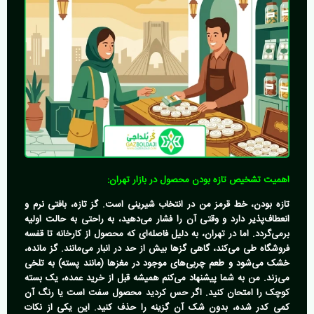
اهمیت تشخیص تازه بودن محصول در بازار تهران:
تازه بودن، خط قرمز من در انتخاب شیرینی است. گز تازه، بافتی نرم و
انعطاف‌پذیر دارد و وقتی آن را فشار می‌دهید، به راحتی به حالت اولیه
برمی‌گردد. اما در تهران، به دلیل فاصله‌ای که محصول از کارخانه تا قفسه
فروشگاه طی می‌کند، گاهی گزها بیش از حد در انبار می‌مانند. گز مانده،
خشک می‌شود و طعم چربی‌های موجود در مغزها (مانند پسته) به تلخی
می‌زند. من به شما پیشنهاد می‌کنم همیشه قبل از خرید عمده، یک بسته
کوچک را امتحان کنید. اگر حس کردید محصول سفت است یا رنگ آن
کمی کدر شده، بدون شک آن گزینه را حذف کنید. این یکی از نکات