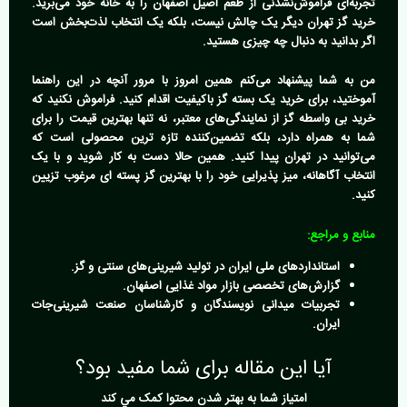
تجربه‌ای فراموش‌نشدنی از طعم اصیل اصفهان را به خانه خود می‌برید.
خرید گز تهران
دیگر یک چالش نیست، بلکه یک انتخاب لذت‌بخش است
اگر بدانید به دنبال چه چیزی هستید.
من به شما پیشنهاد می‌کنم همین امروز با مرور آنچه در این راهنما
آموختید، برای خرید یک بسته گز باکیفیت اقدام کنید. فراموش نکنید که
خرید بی واسطه گز
از نمایندگی‌های معتبر، نه تنها بهترین قیمت را برای
شما به همراه دارد، بلکه تضمین‌کننده تازه ترین محصولی است که
می‌توانید در تهران پیدا کنید. همین حالا دست به کار شوید و با یک
انتخاب آگاهانه، میز پذیرایی خود را با بهترین
گز پسته ای مرغوب
تزیین
کنید.
منابع و مراجع:
استانداردهای ملی ایران در تولید شیرینی‌های سنتی و گز.
گزارش‌های تخصصی بازار مواد غذایی اصفهان.
تجربیات میدانی نویسندگان و کارشناسان صنعت شیرینی‌جات
ایران.
آیا این مقاله برای شما مفید بود؟
امتياز شما به بهتر شدن محتوا کمک مي کند