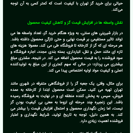
حیاتی برای
خرید گز تهران
با کیفیت است که کمتر کسی به آن توجه
می‌کند.
نقش واسطه ها در افزایش قیمت گز و کاهش کیفیت محصول
در بازار شیرینی های سنتی، به ویژه هنگام
خرید گز
، تعداد واسطه ها می
تواند تاثیر مستقیمی بر قیمت نهایی و حتی تازگی محصول داشته باشد.
هر مرحله ای که گز از کارخانه تا فروشگاه طی می کند، معمولا هزینه های
تازه ای مانند حمل و نقل، انبارداری، بسته بندی مجدد، اجاره فروشگاه و
سود فروشنده را به قیمت محصول اضافه می کند. در نتیجه، مشتری مبلغ
بیشتری می پردازد؛ در حالی که سهم کمتری از این مبلغ به تولیدکننده
اصلی و کیفیت مواد اولیه اختصاص پیدا می کند.
برای مثال، وقتی یک جعبه گز را از فروشگاهی متفرقه در شهری مانند
تهران تهیه می کنید، ممکن است محصول ابتدا از کارخانه به عمده
فروش، سپس به پخش کننده منطقه ای و در نهایت به فروشگاه رسیده
باشد. این زنجیره چند مرحله ای لزوما به معنی بی کیفیت بودن گز
نیست، اما زمان نگهداری محصول و احتمال افزایش قیمت را بیشتر می
کند. به همین دلیل، توجه به تاریخ تولید، شرایط نگهداری و اعتبار
فروشنده اهمیت زیادی دارد.