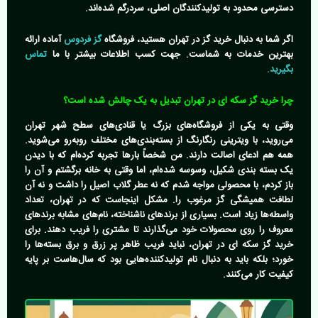
دسترسی محدود به تولیدکنندگان اصلی، سردرگم شده‌اند.
اگر شما به دنبال خرید گز در تهران هستید، فروشگاه
گز فردوس
آماده ارائه
بهترین خدمات به شماست. جهت کسب اطلاعات بیشتر با ما
تماس
بگیرید.
چرا خرید گز سکه ای در تهران تبدیل به یک چالش شده است؟
وقتی به یکی از فروشگاه‌های بزرگ یا قنادی‌های سطح شهر تهران
می‌روید، با ویترینی رنگارنگ از بسته‌بندی‌های مختلف روبه‌رو می‌شوید.
همه هم ادعای اصالت دارند. من شخصاً بارها تجربه کرده‌ام که با دیدن
یک بسته‌ بندی شکیل، وسوسه شده‌ام، اما وقتی به خانه برگشتم و آن را
باز کردم، با محصولی مواجه شدم که نه عطر گلاب اصیل را داشت و نه آن
لطافت همیشگی گز مرغوب را. مشکل اینجاست که در تهران، تعداد
واسطه‌ها زیاد است. بسیاری از برندهای ناشناخته، نام‌های مشابه برندهای
معروف را روی محصولات خود می‌گذارند تا مشتری را فریب دهند. برای
خرید گز سکه ای در تهران
، نباید فریب ظاهر پر زرق و برق بسته‌ها را
خورد؛ بلکه باید به دنبال نام تولیدکننده‌هایی بود که سال‌هاست بر پایه
کیفیت کار می‌کنند.