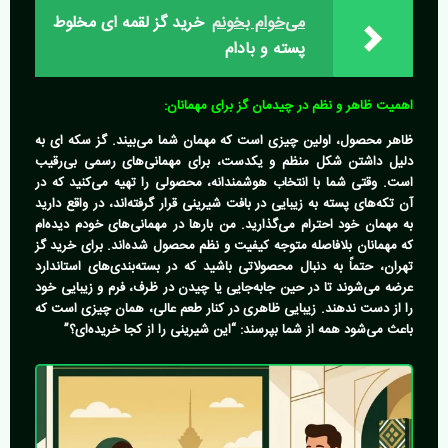
می‌خوام بخونم
خرید گز لقمه ای مخلوط
پسته و بادام
اهمیت ظاهر و نظم در چیدمان گز برای مهمانان:
ظاهر محصول، اولین چیزی است که مهمان شما می‌بیند. گز سکه ای به
دلیل داشتن شکل منظم و یکدست، برای مهمانی‌های رسمی بی‌رقیب
است. وقتی شما با انتخاب هوشمندانه، محصولی را تهیه می‌کنید که در
آن تکه‌های پسته به زیبایی در بافت شیرینی قرار گرفته‌اند، در واقع دارید
به مهمان خود احترام می‌گذارید. من بارها در مهمانی‌های خودم دیده‌ام
که مهمانان بلافاصله متوجه کیفیت و نظم محصول شده‌اند. برای
خرید گز
تهران
، حتماً به دنبال محصولاتی باشید که در بسته‌بندی‌های استاندارد
عرضه می‌شوند تا در حین جابه‌جایی یا چیدن در ظرف، فرم و زیبایی خود
را از دست ندهند. زیبایی ظاهری در کنار طعم عالی، همان چیزی است که
باعث می‌شود همه از شما بپرسند: “این شیرینی را از کجا خریده‌ای؟”