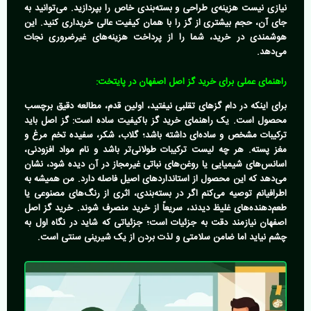
نیازی نیست هزینه‌ی طراحی و بسته‌بندی خاص را بپردازید. می‌توانید به
جای آن، حجم بیشتری از گز را با همان کیفیت عالی خریداری کنید. این
هوشمندی در خرید، شما را از پرداخت هزینه‌های غیرضروری نجات
می‌دهد.
راهنمای عملی برای خرید گز اصل اصفهان در پایتخت:
برای اینکه در دام گزهای تقلبی نیفتید، اولین قدم، مطالعه دقیق برچسب
محصول است. یک
راهنمای خرید گز باکیفیت
ساده است: گز اصل باید
ترکیبات مشخص و ساده‌ای داشته باشد؛ گلاب، شکر، سفیده تخم مرغ و
مغز پسته. هر چه لیست ترکیبات طولانی‌تر باشد و نام مواد افزودنی،
اسانس‌های شیمیایی یا روغن‌های نباتی غیرمجاز در آن دیده شود، نشان
می‌دهد که این محصول از استانداردهای اصیل فاصله دارد. من همیشه به
اطرافیانم توصیه می‌کنم اگر در بسته‌بندی، اثری از رنگ‌های مصنوعی یا
طعم‌دهنده‌های غلیظ دیدند، سریعاً از خرید منصرف شوند.
خرید گز اصل
اصفهان
نیازمند دقت به جزئیات است؛ جزئیاتی که شاید در نگاه اول به
چشم نیاید اما ضامن سلامتی و لذت بردن از یک شیرینی سنتی است.