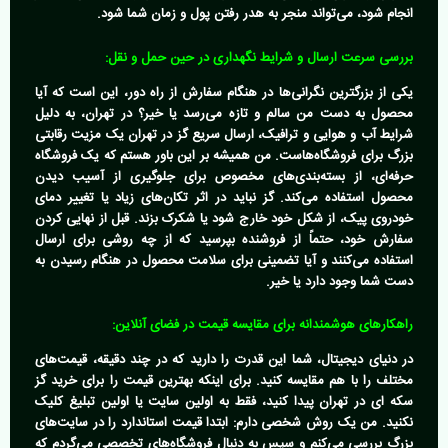
انجام شود، می‌تواند منجر به هدر رفتن پول و زمان شما شود.
بررسی سرعت ارسال و شرایط نگهداری در حین حمل و نقل:
یکی از بزرگترین نگرانی‌ها در هنگام سفارش از راه دور، این است که آیا
محصول به دست من سالم و تازه می‌رسد یا خیر؟ در تهران، به دلیل
شرایط آب و هوایی و ترافیک،
ارسال سریع گز در تهران
یک مزیت رقابتی
بزرگ برای فروشگاه‌هاست. من همیشه بر این باور هستم که یک فروشگاه
حرفه‌ای، از بسته‌بندی‌های مخصوص برای جلوگیری از آسیب دیدن
محصول استفاده می‌کند. گز نباید در اثر تکان‌های زیاد یا تغییر دمای
خودروی پیک، از شکل خود خارج شود یا شکرک بزند. قبل از نهایی کردن
سفارش خود، حتماً از فروشنده بپرسید که از چه روشی برای ارسال
استفاده می‌کنند و آیا تضمینی برای سلامت محصول در هنگام رسیدن به
دست شما وجود دارد یا خیر.
راهکارهای هوشمندانه برای مقایسه قیمت در فضای آنلاین:
در دنیای دیجیتال، شما این قدرت را دارید که در چند دقیقه، قیمت‌های
مختلف را با هم مقایسه کنید. برای اینکه بهترین قیمت را برای
خرید گز
سکه ای در تهران
پیدا کنید، فقط به اولین سایت یا اولین تبلیغ کلیک
نکنید. من یک روش شخصی دارم: ابتدا قیمت استاندارد را در سایت‌های
بزرگ بررسی می‌کنم و سپس به دنبال فروشگاه‌های تخصصی می‌گردم که