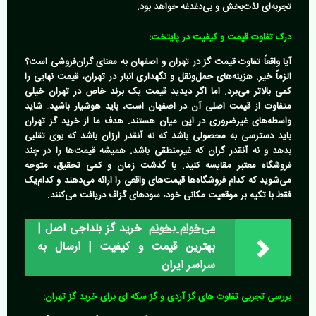
تجربه‌ای لذت‌بخش و بی‌دغدغه خواهد بود.
درک تفاوت قیمت و کیفیت در پایتخت:
آیا واقعاً
تفاوت قیمت گز در تهران و اصفهان
به معنای گران‌فروشی است؟
الزماً خیر. هزینه‌های حمل‌ونقل و نگهداری انبار در تهران، قیمت نهایی را
کمی بالاتر می‌برد. اما اگر دیدید قیمت یک برند خاص در تهران خیلی
متفاوت از قیمت اصلی آن در اصفهان است، باید هوشیار باشید. شاید
واسطه‌های غیرضروری در این میان هستند. هدف ما از
خرید گز تهران
باید دسترسی به محصولی باشد که نه آنقدر ارزان باشد که بوی تقلبی
بدهد و نه آنقدر گران که غیرمنطقی باشد. همیشه قیمت‌ها را در چند
فروشگاه معتبر مقایسه کنید. با گذشت زمان و کمی تحقیق، متوجه
می‌شوید که کدام فروشگاه‌ها قیمت‌های واقعی را ارائه می‌دهند و کدام‌یک
فقط با تکیه بر موقعیت مکانی خود، سودهای گزاف دریافت می‌کنند.
می‌خوام بخونم
خرید گز بلداجی اصل |
بهترین قیمت و کیفیت | ارسال به
سراسر ایران
بررسی تجربی تفاوت های گز آردی و گز سکه ای برای خرید گز تهران: