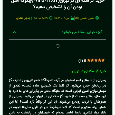
خرید گز سکه ای در تهران(۰۹۱۳۵۹۲۳۸۷۲)چگونه اصل
بودن آن را تشخیص دهیم؟
متین حسن زاده
تیر 16, 1405
6:39 ب.ظ
بدون نظری
آنچه در این مقاله می خوانید
)
1
(
5
خرید گز سکه ای در تهران:
بسیاری از ما وقتی اسم اصفهان می‌آید، ناخودآگاه طعم شیرین و لطیف گز
زیر زبانمان حس می‌شود. گز فقط یک شیرینی ساده نیست؛ نمادی از
مهمان‌نوازی اصیل ایرانی است که جایگاه ثابتی در پذیرایی‌های ما دارد. با
این حال، وقتی صحبت از
خرید گز سکه ای در تهران
می‌شود، بسیاری از
هموطنان با تردید روبه‌رو می‌شوند. آیا این گز واقعاً تازه است؟ آیا این
همان برند معتبری است که ادعا می‌شود؟ من در طول سال‌ها تجربه در
بازار مواد غذایی، بارها شاهد بوده‌ام که خریداران در پایتخت به دلیل