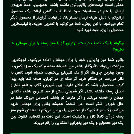
ممکن است قیمت‌های رقابتی‌تری داشته باشند. همچنین، حتماً هزینه‌ی
ارسال را هم در محاسبات خود لحاظ کنید؛ گاهی اوقات یک محصول
ارزان‌تر، به دلیل هزینه ارسال بسیار بالا، در نهایت گران‌تر از محصول دیگر
تمام می‌شود. با این روش، شما می‌توانید با کمترین هزینه، باکیفیت‌ترین
محصول را برای خود تهیه کنید.
چگونه با یک انتخاب درست، بهترین گز با مغز پسته را برای مهمانی ها
بخریم؟
وقتی شما میز پذیرایی خود را برای مهمانان آماده می‌کنید، کوچکترین
جزئیات می‌تواند تاثیرگذار باشد. من همیشه معتقدم که یک میز لوکس، با
وجود بهترین چای‌ها، اگر از یک شیرینی بی‌کیفیت همراه شود، ناقص به
نظر می‌رسد. در هنگام
خرید گز سکه ای در تهران
، هدف شما باید پیدا
کردن محصولی باشد که تعادل دقیقی بین شیرینیِ گلاب و طعمِ تلخ و
اصیل پسته داشته باشد. اگر شیرینی بیش از حد شیرین باشد، ذائقه‌ی
مهمان را خسته می‌کند و اگر مغزها کم باشند، احساس می‌کند فقط در
حال خوردن شکر است. من شخصاً همیشه وقتی برای مهمانی خرید
می‌کنم، یک نمونه کوچک از محصول را بررسی می‌کنم تا مطمئن شوم مغز
پسته در آن کاملاً تازه و باکیفیت است. این دقت در انتخاب، تفاوت بین
یک میز معمولی و یک میز پذیرایی استثنایی را رقم می‌زند.