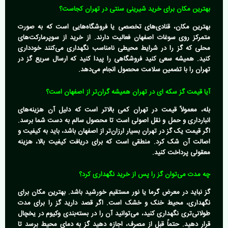
بهترین مکان برای خرید شیرینی سنتی در تهران کجاست؟
بهترین مکان، قنادی‌های تخصصی یا فروشگاه‌هایی است که به صورت
متمرکز روی سوغات اصفهان فعالیت دارند. از خرید از سوپرمارکت‌های
محلی که گز را در شرایط محیطی نامناسب نگهداری می‌کنند خودداری
کنید. همیشه سعی کنید فروشگاهی را پیدا کنید که
ارسال سریع گز در
تهران
را با تضمین سلامت محصول انجام می‌دهد.
آیا قیمت گز سکه ای در تهران همیشه گران‌تر از اصفهان است؟
بله، معمولاً قیمت در تهران کمی بالاتر است که دلیل آن هزینه‌های
انبارداری و حمل و نقل اصولی است تا محصول سالم به دست شما برسد.
اگر قیمت یک گز در تهران بسیار ارزان‌تر از اصفهان باشد، باید به کیفیت و
اصالت آن شک کرد. منطقی است که برای دریافت کیفیت بالا، هزینه
معقولی پرداخت کنید.
چه مدت می‌توان گز را پس از خرید نگهداری کرد؟
گز نباید در معرض گرما یا نور مستقیم خورشید باشد. بهترین مکان برای
نگهداری، محیط خنک و خشک است. اگر قصد دارید گز را برای مدت
طولانی‌تری نگهداری کنید، می‌توانید آن را در بسته‌بندی وکیوم در یخچال
قرار دهید. حتماً قبل از مصرف، اجازه دهید گز به دمای محیط برسد تا