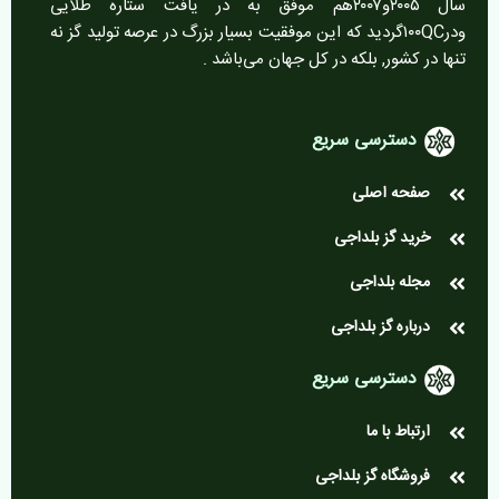
سال ۲۰۰۵و۲۰۰۷هم موفق به در یافت ستاره طلایی
ودر۱۰۰QCگردید که این موفقیت بسیار بزرگ در عرصه تولید گز نه
تنها در کشور, بلکه در کل جهان می‌باشد .
دسترسی سریع
صفحه اصلی
خرید گز بلداجی
مجله بلداجی
درباره گز بلداجی
دسترسی سریع
ارتباط با ما
فروشگاه گز بلداجی