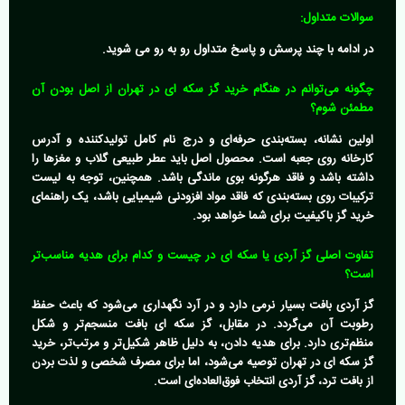
سوالات متداول:
در ادامه با چند پرسش و پاسخ متداول رو به رو می شوید.
چگونه می‌توانم در هنگام خرید گز سکه ای در تهران از اصل بودن آن
مطمئن شوم؟
اولین نشانه، بسته‌بندی حرفه‌ای و درج نام کامل تولیدکننده و آدرس
کارخانه روی جعبه است. محصول اصل باید عطر طبیعی گلاب و مغزها را
داشته باشد و فاقد هرگونه بوی ماندگی باشد. همچنین، توجه به لیست
ترکیبات روی بسته‌بندی که فاقد مواد افزودنی شیمیایی باشد، یک راهنمای
خرید گز باکیفیت برای شما خواهد بود.
تفاوت اصلی گز آردی یا سکه ای در چیست و کدام برای هدیه مناسب‌تر
است؟
گز آردی بافت بسیار نرمی دارد و در آرد نگهداری می‌شود که باعث حفظ
رطوبت آن می‌گردد. در مقابل، گز سکه ای بافت منسجم‌تر و شکل
منظم‌تری دارد. برای هدیه دادن، به دلیل ظاهر شکیل‌تر و مرتب‌تر،
خرید
گز سکه ای در تهران
توصیه می‌شود، اما برای مصرف شخصی و لذت بردن
از بافت ترد، گز آردی انتخاب فوق‌العاده‌ای است.