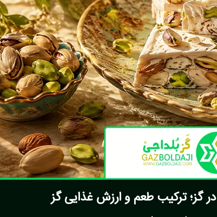
ر گز؛ ترکیب طعم و ارزش غذایی گز