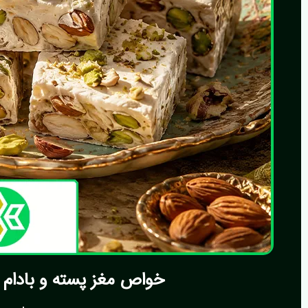
خواص مغز پسته و بادام د