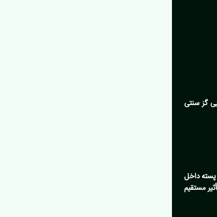
ی گز سنتی
 پسته داخل
ثیر مستقیم