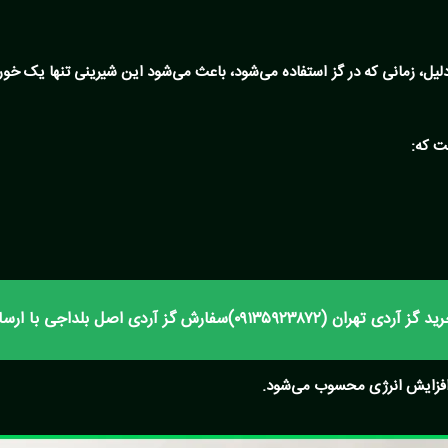
دلیل، زمانی که در گز استفاده می‌شود، باعث می‌شود این شیرینی تنها یک خو
ت که:
 گز آردی تهران (۰۹۱۳۵۹۲۳۸۷۲)سفارش گز آردی اصل بلداجی با ارسال سریع
ر افزایش انرژی محسوب می‌شود.