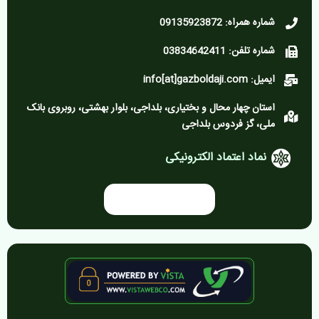
شماره همراه: 09135923872
شماره تلفن: 03834642411
ایمیل: info[at]gazboldaji.com
استان چهار محال و بختیاری، بلداجی، بلوار بهشتی، روبروی بانک
ملی، گز فردوس بلداجی
نماد اعتماد الکترونیکی