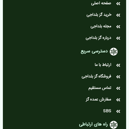
صفحه اصلی
خرید گز بلداجی
مجله بلداجی
درباره گز بلداجی
دسترسی سریع
ارتباط با ما
فروشگاه گز بلداجی
تماس مستقیم
سفارش عمده گز
SBS
راه های ارتباطی