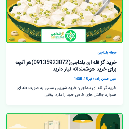
مجله بلداجی
خرید گز فله ای بلداجی(09135923872)هر آنچه
برای خرید هوشمندانه نیاز دارید
متین حسن زاده
/
تیر 15, 1405
خرید گز فله ای بلداجی: خرید شیرینی سنتی به صورت فله ای
همواره چالش های خاص خود را دارد. وقتی