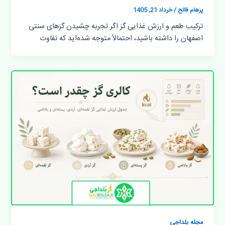
پرهام فاتح
/
خرداد 21, 1405
ترکیب طعم و ارزش غذایی گز اگر تجربه چشیدن گزهای سنتی
اصفهان را داشته باشید، احتمالاً متوجه شده‌اید که تفاوت
مجله بلداجی