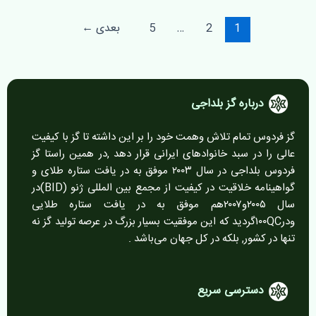
1
2
…
5
بعدی
←
درباره گز بلداجی
گز فردوس تمام تلاش وهمت خود را بر این داشته تا گز با کیفیت
عالی را در سبد خانوادهای ایرانی قرار دهد ,در همین راستا گز
فردوس بلداجی در سال ۲۰۰۳ موفق به در یافت ستاره طلای و
گواهینامه خلاقیت در کیفیت از مجمع بین المللی ژنو (BID)در
سال ۲۰۰۵و۲۰۰۷هم موفق به در یافت ستاره طلایی
ودر۱۰۰QCگردید که این موفقیت بسیار بزرگ در عرصه تولید گز نه
تنها در کشور, بلکه در کل جهان می‌باشد .
دسترسی سریع