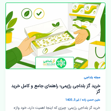
مجله بلداجی
خرید گز بلداجی رژیمی؛ راهنمای جامع و کامل خرید
گز
متین حسن زاده
/
تیر 5, 1405
خرید گز بلداجی رژیمی: چیزی که اینجا اهمیت دارد، خود واژه