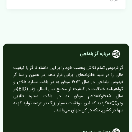
درباره گز بلداجی
گز فردوس تمام تلاش وهمت خود را بر این داشته تا گز با کیفیت
عالی را در سبد خانوادهای ایرانی قرار دهد ,در همین راستا گز
فردوس بلداجی در سال ۲۰۰۳ موفق به در یافت ستاره طلای و
گواهینامه خلاقیت در کیفیت از مجمع بین المللی ژنو (BID)در
سال ۲۰۰۵و۲۰۰۷هم موفق به در یافت ستاره طلایی
ودر۱۰۰QCگردید که این موفقیت بسیار بزرگ در عرصه تولید گز نه
تنها در کشور, بلکه در کل جهان می‌باشد .