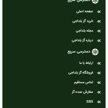
دسترسی سریع
صفحه اصلی
خرید گز بلداجی
مجله بلداجی
درباره گز بلداجی
دسترسی سریع
ارتباط با ما
فروشگاه گز بلداجی
تماس مستقیم
سفارش عمده گز
SBS