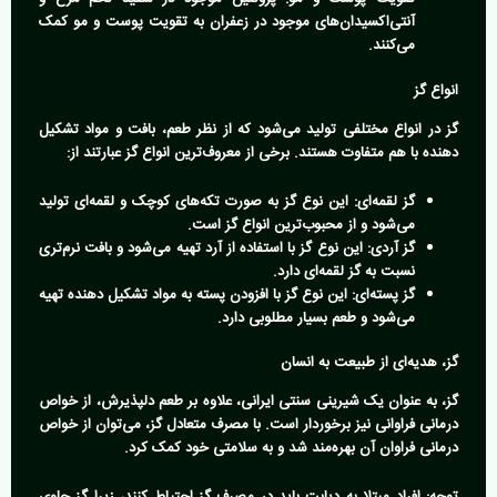
آنتی‌اکسیدان‌های موجود در زعفران به تقویت پوست و مو کمک
می‌کنند.
انواع گز
گز در انواع مختلفی تولید می‌شود که از نظر طعم، بافت و مواد تشکیل
دهنده با هم متفاوت هستند. برخی از معروف‌ترین انواع گز عبارتند از:
گز لقمه‌ای:
این نوع گز به صورت تکه‌های کوچک و لقمه‌ای تولید
می‌شود و از محبوب‌ترین انواع گز است.
گز آردی:
این نوع گز با استفاده از آرد تهیه می‌شود و بافت نرم‌تری
نسبت به گز لقمه‌ای دارد.
گز پسته‌ای:
این نوع گز با افزودن پسته به مواد تشکیل دهنده تهیه
می‌شود و طعم بسیار مطلوبی دارد.
گز، هدیه‌ای از طبیعت به انسان
گز، به عنوان یک شیرینی سنتی ایرانی، علاوه بر طعم دلپذیرش، از خواص
درمانی فراوانی نیز برخوردار است. با مصرف متعادل گز، می‌توان از خواص
درمانی فراوان آن بهره‌مند شد و به سلامتی خود کمک کرد.
توجه:
افراد مبتلا به دیابت باید در مصرف گز احتیاط کنند، زیرا گز حاوی