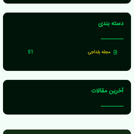
دسته بندی
مجله بلداجی
51
آخرین مقالات