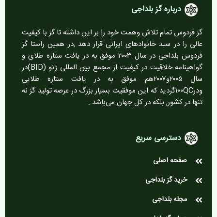
درباره گز بلداجی
گز فردوس تمام تلاش وهمت خود را بر این داشته تا گز با کیفیت
عالی را در سبد خانوادهای ایرانی قرار دهد ,در همین راستا گز
فردوس بلداجی در سال ۲۰۰۳ موفق به در یافت ستاره طلای و
گواهینامه خلاقیت در کیفیت از مجمع بین المللی ژنو (BID)در
سال ۲۰۰۵و۲۰۰۷هم موفق به در یافت ستاره طلایی
ودر۱۰۰QCگردید که این موفقیت بسیار بزرگ در عرصه تولید گز نه
تنها در کشور, بلکه در کل جهان می‌باشد .
دسترسی سریع
صفحه اصلی
خرید گز بلداجی
مجله بلداجی