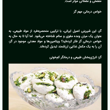
مفصلی و عضلانی موثر است.
خواص درمانی مهم گز
گز، این شیرینی اصیل ایرانی، با ترکیبی منحصربه‌فرد از مواد طبیعی، به
عنوان یک میان وعده مقوی و سالم شناخته می‌شود. اما آیا تا به حال به
خواص درمانی گز فکر کرده‌اید؟ ویتامین‌ها و مواد معدنی موجود در گز،
آن را به یک مکمل غذایی ارزشمند تبدیل کرده‌اند.
گز؛ انرژی‌بخش طبیعی و درمانگر کم‌خونی