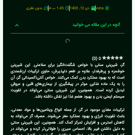
vista
دی 12, 1403
1:45 ب.ظ
بدون نظری
آنچه در این مقاله می خوانید
)
0
(
0
گز، شیرینی سنتی با خواص شگفت‌انگیز برای سلامتی.
این شیرینی
خوشمزه و پرطرفدار، علاوه بر طعم دلپذیرش، حاوی ترکیبات ارزشمندی
است که به بهبود عملکرد بدن کمک می‌کنند. خواص آنتی‌اکسیدانی گز، آن
را به یک ماده غذایی موثر در پیشگیری از بیماری‌های قلبی و عروقی
تبدیل کرده است. همچنین، این شیرینی سنتی می‌تواند در تقویت
سیستم ایمنی بدن و بهبود هضم غذا نیز نقش داشته باشد.
ترکیبات مغذی موجود در گز، از جمله انواع ویتامین‌ها و مواد معدنی،
باعث تقویت انرژی و بهبود عملکرد مغز می‌شوند.
مصرف گز می‌تواند به
کاهش استرس و افزایش تمرکز کمک کند. همچنین، این شیرینی سنتی
به دلیل داشتن فیبر بالا، احساس سیری را طولانی‌تر کرده و می‌تواند در