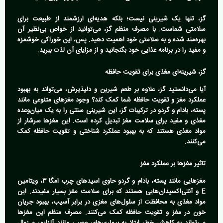
گز، تنها یک شیرینی نیست؛ بلکه هدیه‌ای ارزشمند از طبیعت برای
سلامتی شماست. با مصرف منظم گز، می‌توانید از خواص بی‌نظیر آن
بهره‌مند شده و به سلامتی خود اهمیت دهید. پس، این خوراکی خوشمزه
و مفید را در برنامه غذایی خود بگنجانید و از مزایای آن لذت ببرید.
گز، شیرینه‌ای مغذی برای تقویت حافظه
آیا می‌دانستید گز، علاوه بر طعم شیرین و دلپذیرش، می‌تواند به بهبود
عملکرد مغز و تقویت حافظه شما کمک کند؟ وجود مغزهای متنوعی مانند
پسته، بادام و گردو در ترکیبات گز، این شیرینی سنتی را به یک میان‌وعده
مغذی و مفید برای سلامت مغز تبدیل کرده است. این مغزها سرشار از
مواد مغذی هستند که به بهبود عملکرد شناختی و تقویت حافظه کمک
می‌کنند.
تاثیر مغزها بر عملکرد مغز
مغزهایی مانند پسته، بادام و گردو حاوی اسیدهای چرب امگا ۳، ویتامین
E و آنتی‌اکسیدان‌هایی هستند که برای سلامت مغز بسیار مفیدند. این
مواد مغذی به محافظت از سلول‌های مغزی در برابر آسیب، بهبود جریان
خون در مغز و تقویت حافظه کمک می‌کنند. مصرف منظم این مغزها
می‌تواند به کاهش خطر ابتلا به بیماری‌های عصبی مانند آلزایمر و زوال