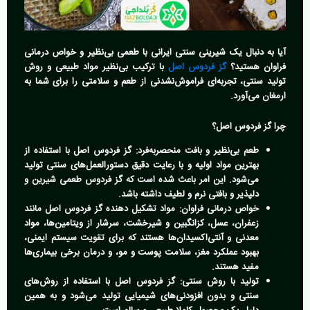
آیا به دنبال یک شیرینی سنتی ایرانی با طعمی بی‌نظیر و خواص درمانی
فراوان هستید؟
گز فردوس اصل
با ترکیب بی‌نظیر مواد طبیعی و روش
تولید سنتی، تجربه‌ای فراموش‌نشدنی از طعم و سلامتی را برای شما به
ارمغان می‌آورد.
چرا گز فردوس اصل؟
طعم بی‌نظیر و بافت منحصربه‌فرد:
گز فردوس اصل با استفاده از
بهترین مواد اولیه و با رعایت دقیق دستورالعمل‌های سنتی تولید
می‌شود. این امر باعث شده است که گز فردوس طعمی شیرین و
دلپذیر و بافتی نرم و لطیف داشته باشد.
خواص درمانی فراوان:
مواد تشکیل دهنده گز فردوس اصل مانند
زعفران، عسل، کزانگبین و شیرخشت، سرشار از ویتامین‌ها، مواد
معدنی و آنتی‌اکسیدان‌ها هستند که برای تقویت سیستم ایمنی،
بهبود عملکرد مغز، سلامت پوست و مو، و درمان برخی بیماری‌ها
مفید هستند.
تولید با روش سنتی:
گز فردوس اصل با استفاده از روش‌های
سنتی و بدون افزودنی‌های شیمیایی تولید می‌شود و به همین