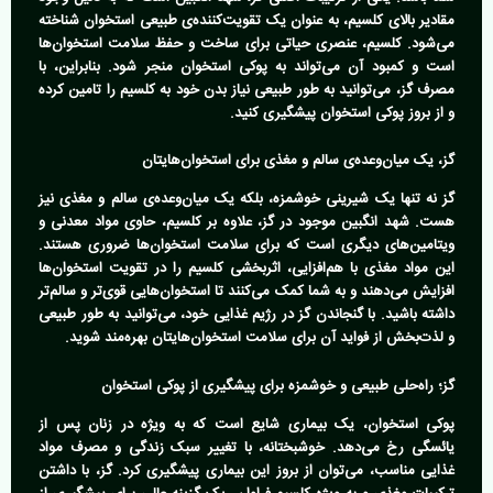
مقادیر بالای کلسیم، به عنوان یک تقویت‌کننده‌ی طبیعی استخوان شناخته
می‌شود. کلسیم، عنصری حیاتی برای ساخت و حفظ سلامت استخوان‌ها
است و کمبود آن می‌تواند به پوکی استخوان منجر شود. بنابراین، با
مصرف گز، می‌توانید به طور طبیعی نیاز بدن خود به کلسیم را تامین کرده
و از بروز پوکی استخوان پیشگیری کنید.
گز، یک میان‌وعده‌ی سالم و مغذی برای استخوان‌هایتان
گز نه تنها یک شیرینی خوشمزه، بلکه یک میان‌وعده‌ی سالم و مغذی نیز
هست. شهد انگبین موجود در گز، علاوه بر کلسیم، حاوی مواد معدنی و
ویتامین‌های دیگری است که برای سلامت استخوان‌ها ضروری هستند.
این مواد مغذی با هم‌افزایی، اثربخشی کلسیم را در تقویت استخوان‌ها
افزایش می‌دهند و به شما کمک می‌کنند تا استخوان‌هایی قوی‌تر و سالم‌تر
داشته باشید. با گنجاندن گز در رژیم غذایی خود، می‌توانید به طور طبیعی
و لذت‌بخش از فواید آن برای سلامت استخوان‌هایتان بهره‌مند شوید.
گز؛ راه‌حلی طبیعی و خوشمزه برای پیشگیری از پوکی استخوان
پوکی استخوان، یک بیماری شایع است که به ویژه در زنان پس از
یائسگی رخ می‌دهد. خوشبختانه، با تغییر سبک زندگی و مصرف مواد
غذایی مناسب، می‌توان از بروز این بیماری پیشگیری کرد. گز، با داشتن