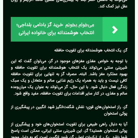
عقل نیز کمک کند.
می‌خوام بخونم
خرید گز بادامی بلداجی؛
انتخاب هوشمندانه برای خانواده ایرانی
گز، یک انتخاب هوشمندانه برای تقویت حافظه
با توجه به خواص مغذی مغزهای موجود در گز، می‌توان گفت که این
شیرینی سنتی می‌تواند یک انتخاب هوشمندانه برای تقویت حافظه و
بهبود عملکرد مغز باشد. البته، مصرف گز به تنهایی برای تقویت حافظه
کافی نیست و باید به همراه یک رژیم غذایی سالم و متعادل و یک سبک
زندگی فعال دنبال شود. با این حال، گز می‌تواند به عنوان یک میان‌وعده
سالم و مغذی، در کنار سایر اقدامات برای تقویت حافظه، مفید واقع شود.
گز، راز استخوان‌های قوی؛ نقش شگفت‌انگیز شهد انگبین در پیشگیری از
پوکی استخوان
آیا به دنبال راهی طبیعی برای تقویت استخوان‌های خود و پیشگیری از
پوکی استخوان هستید؟ گز، این شیرینی سنتی ایرانی، ممکن است پاسخ
شما باشد. یکی از ترکیبات اصلی گز، شهد انگبین است که به دلیل وجود