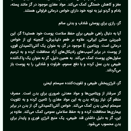
مغز و کاهش خستگی کمک می‌کند. مواد مغذی موجود در گز مانند پسته،
بادام و گردو نیز به نوبه خود دارای خواص درمانی فراوانی هستند.
گز، رازی برای پوستی شاداب و بدنی سالم
آیا به دنبال راهی طبیعی برای حفظ سلامت پوست خود هستید؟ گز، این
شیرینی سنتی ایرانی، علاوه بر طعم دلپذیرش، گنجینه ای از خواص
درمانی است. ویتامین E موجود در گز، به عنوان یک آنتی‌اکسیدان قوی،
از پوست در برابر آسیب‌های رادیکال‌های آزاد محافظت کرده و به ترمیم
سلول‌های پوست کمک می‌کند. به همین دلیل، گز به عنوان یک پاک‌کننده
طبیعی بدن عمل کرده و با دفع سموم، طراوت و شادابی را به پوست باز
می‌گرداند.
گز، انرژی‌بخش طبیعی و تقویت‌کننده سیستم ایمنی
گز سرشار از ویتامین‌ها و مواد معدنی ضروری برای بدن است. مصرف
منظم گز، نیاز روزانه بدن به این مواد مغذی را تامین کرده و به تقویت
سیستم ایمنی بدن کمک می‌کند. خواص آنتی‌اکسیدانی گز، از بدن در برابر
بیماری‌ها محافظت کرده و به حفظ سلامتی عمومی کمک می‌کند. علاوه بر
این، گز به دلیل داشتن قند طبیعی، یک منبع انرژی فوری و پایدار برای
بدن محسوب می‌شود.