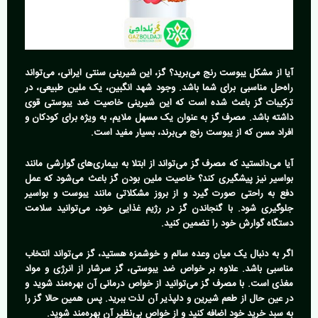
آیا از مشکل یبوست رنج می‌برید؟ گز، این شیرینی سنتی ایرانی، می‌تواند
راه‌حل مناسبی برای شما باشد. وجود شهد انگبین، یک ملین طبیعی، در
ترکیبات گز باعث شده است که این شیرینی خاصیت ضد یبوستی قوی
داشته باشد. مصرف گز به عنوان یک مسهل ملایم، به ویژه برای کودکان و
افراد مسن که از یبوست رنج می‌برند، بسیار مفید است.
آیا می‌دانستید که مصرف گز می‌تواند از ابتلا به بیماری‌های گوارشی مانند
بواسیر نیز پیشگیری کند؟ خاصیت ملین بودن گز باعث می‌شود که عمل
دفع به راحتی صورت گیرد و از بروز مشکلاتی مانند یبوست و بواسیر
جلوگیری شود. با گنجاندن گز در رژیم غذایی خود، می‌توانید سلامت
دستگاه گوارش خود را تضمین کنید.
اگر به دنبال یک میان وعده سالم و خوشمزه هستید، گز می‌تواند انتخاب
مناسبی باشد. علاوه بر خواص ضد یبوستی، گز سرشار از انرژی و مواد
مغذی است. با مصرف گز می‌توانید از خواص درمانی آن بهره‌مند شوید و
در عین حال از طعم شیرین و دلپذیر آن لذت ببرید. پس همین حالا گز را
به سبد خرید خود اضافه کنید و از خواص بی‌نظیر آن بهره‌مند شوید.