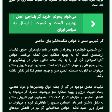
قند است.
می‌خوام بخونم
خرید گز بلداجی اصل |
بهترین قیمت و کیفیت | ارسال به
سراسر ایران
گز، شیرینی سنتی با خواص شگفت‌انگیز برای سلامتی
این شیرینی خوشمزه و پرطرفدار، علاوه بر طعم دلپذیرش، حاوی ترکیبات
ارزشمندی است که به بهبود عملکرد بدن کمک می‌کنند. خواص
آنتی‌اکسیدانی گز، آن را به یک ماده غذایی موثر در پیشگیری از
بیماری‌های قلبی و عروقی تبدیل کرده است. همچنین، این شیرینی سنتی
می‌تواند در تقویت سیستم ایمنی بدن و بهبود هضم غذا نیز نقش داشته
باشد.
ترکیبات مغذی موجود در گز، از جمله انواع ویتامین‌ها و مواد معدنی،
باعث تقویت انرژی و بهبود عملکرد مغز می‌شوند.
مصرف گز می‌تواند به
کاهش استرس و افزایش تمرکز کمک کند. همچنین، این شیرینی سنتی
به دلیل داشتن فیبر بالا، احساس سیری را طولانی‌تر کرده و می‌تواند در
کنترل وزن مفید باشد. خواص ضدالتهابی گز نیز در کاهش دردهای