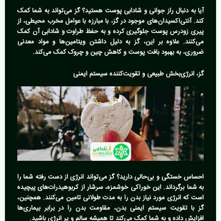
آیا به دنبال راز جوانی و شادابی پوست هستید؟ گز می‌تواند به شما کمک
کند. آنتی‌اکسیدان‌های موجود در گز، با مبارزه با عوامل مخرب محیطی، از
پیری زودرس پوست جلوگیری کرده و به حفظ طراوت و شادابی آن کمک
می‌کنند. علاوه بر این، گز به دلیل داشتن ویتامین‌ها و مواد معدنی
ضروری، به بهبود بافت پوست و کاهش چین و چروک کمک می‌کند.
گز، انرژی‌بخش طبیعی و تقویت‌کننده سیستم ایمنی
احساس خستگی و بی‌حالی دارید؟ گز می‌تواند انرژی از دست رفته شما را
به شما برگرداند. این خوراکی خوشمزه، سرشار از کربوهیدرات‌های پیچیده
است که انرژی مورد نیاز بدن را به مدت طولانی تامین می‌کنند. همچنین،
گز با تقویت سیستم ایمنی بدن، مقاومت بدن را در برابر بیماری‌ها
افزایش داده و به شما کمک می‌کند تا همیشه سالم و پر انرژی باشید.