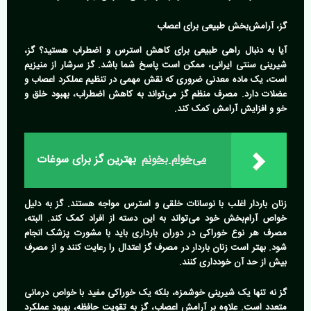
گز، آرامش‌بخش طبیعی برای اعصاب
آیا به دنبال راهی طبیعی برای کاهش استرس و اضطراب هستید؟ گز،
شیرینی سنتی ایرانی، ممکن است پاسخ شما باشد. گز سرشار از منیزیم
است، یک ماده معدنی ضروری که نقش مهمی در تنظیم عملکرد اعصاب و
عضلات دارد. مصرف منظم گز می‌تواند به کاهش اضطراب، بهبود خلق و
خو و افزایش آرامش کمک کند.
می‌خوام بخونم
بهترین گز برای سوغات
زنان باردار اغلب با نوسانات خلقی و استرس مواجه هستند. گز به دلیل
خواص آرام‌بخش خود می‌تواند به این دسته از افراد کمک کند. البته،
مصرف هر نوع خوراکی در دوران بارداری باید با مشورت پزشک انجام
شود. بهتر است زنان باردار در مصرف گز اعتدال را رعایت کنند و از مصرف
بیش از حد آن خودداری کنند.
گز نه تنها یک شیرینی خوشمزه، بلکه یک خوراکی مفید با خواص درمانی
متعدد است. علاوه بر آرامش اعصاب، گز به تقویت حافظه، بهبود عملکرد