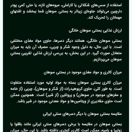
استفاده از سس‌های شکلاتی یا کاراملی، میوه‌های تازه، یا حتی کمی پودر
دارچین می‌تواند جلوه‌ای زیباتر به بستنی سوهان شما ببخشد و اشتهای
مهمانان را تحریک کند.
ارزش غذایی بستنی سوهان خانگی
بستنی سوهان خانگی، همانند دیگر دسرها، حاوی مواد مغذی مختلفی
است. با این حال، به دلیل وجود شکر و چربی، مصرف آن باید به میزان
متعادل صورت گیرد. در این بخش، به بررسی ارزش غذایی تقریبی بستنی
سوهان می‌پردازیم.
میزان کالری و مواد مغذی موجود در بستنی سوهان
میزان کالری بستنی سوهان بسته به مواد اولیه مورد استفاده متفاوت
است. به طور کلی، حاوی کربوهیدرات (از شکر و سوهان)، چربی (از خامه
و مغزهای موجود در سوهان) و پروتئین (از شیر) است. همچنین ممکن
است حاوی مقادیری از ویتامین‌ها و مواد معدنی موجود در شیر باشد.
مقایسه بستنی سوهان با دیگر دسرهای سنتی ایرانی
بستنی سوهان در مقایسه با برخی دسرهای سنتی ایرانی مانند باقلوا یا
زولبیا و بامیه، ممکن است کالری کمتری داشته باشد. با این حال، میزان