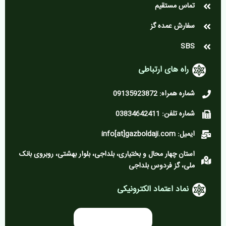
تماس مستقیم
سفارش عمده گز
SBS
راه های ارتباطی
شماره همراه: 09135923872
شماره تلفن: 03834642411
ایمیل: info[at]gazboldaji.com
استان چهار محال و بختیاری، بلداجی، بلوار بهشتی، روبروی بانک
ملی، گز فردوس بلداجی
نماد اعتماد الکترونیکی