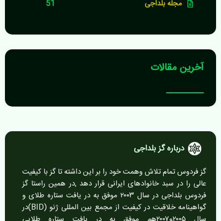
مجله بلداجی
51
آخرین مقالات
درباره گز بلداجی
گز فردوس تمام تلاش وهمت خود را بر این داشته تا گز با کیفیت
عالی را در سبد خانوادهای ایرانی قرار دهد ,در همین راستا گز
فردوس بلداجی در سال ۲۰۰۳ موفق به در یافت ستاره طلای و
گواهینامه خلاقیت در کیفیت از مجمع بین المللی ژنو (BID)در
سال ۲۰۰۵و۲۰۰۷هم موفق به در یافت ستاره طلایی