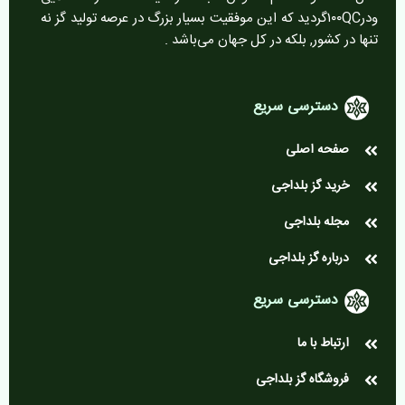
ودر۱۰۰QCگردید که این موفقیت بسیار بزرگ در عرصه تولید گز نه
تنها در کشور, بلکه در کل جهان می‌باشد .
دسترسی سریع
صفحه اصلی
خرید گز بلداجی
مجله بلداجی
درباره گز بلداجی
دسترسی سریع
ارتباط با ما
فروشگاه گز بلداجی