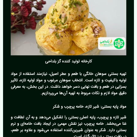
کارخانه تولید کننده گز بلداحی
تهیه بستنی سوهان خانگی با طعم و عطر اصیل، نیازمند استفاده از مواد
اولیه باکیفیت و تازه است. انتخاب سوهان مرغوب و مواد اولیه تازه، تاثیر
بسزایی در طعم و بافت نهایی دسر خواهد داشت. در این بخش، به معرفی
دقیق مواد لازم و نکات مربوط به تهیه آن‌ها می‌پردازیم.
مواد پایه بستنی: شیر تازه، خامه پرچرب و شکر
شیر تازه و پرچرب، پایه اصلی بستنی را تشکیل می‌دهد و به آن لطافت و
غنا می‌بخشد. خامه پرچرب نیز نقش مهمی در ایجاد بافت خامه‌ای و نرم
بستنی دارد. شکر به عنوان شیرین‌کننده استفاده می‌شود و علاوه بر طعم،
در بافت بستنی نیز تاثیرگذار است.