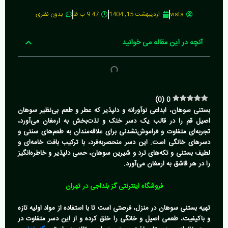
vista
اردیبهشت 15, 1404
9:47 ب.ظ
بدون نظری
آنچه در این مقاله می خوانید
)
0
(
0
بستنی سوهان، ابداعی نوآورانه و دلپذیر که عطر و طعم بی‌نظیر سوهان
اصیل قم را در قالب یک دسر خنک و لذت‌بخش به ارمغان می‌آورد،
تجربه‌ای متفاوت و فراموش‌نشدنی برای علاقه‌مندان به طعم‌های سنتی و
دسرهای خانگی است. این دسر منحصربه‌فرد، با ترکیب بافت خامه‌ای و
لطیف بستنی و تکه‌های ترد و شیرین سوهان، حسی دلپذیر و خاطره‌انگیز
را در هر قاشق به ارمغان می‌آورد.
فروشگاه اینترنتی گز بلداجی در تهران
تهیه بستنی سوهان در منزل، فرصتی است تا با استفاده از مواد اولیه تازه
و باکیفیت، طعمی اصیل و خانگی را خلق کرده و از این دسر متفاوت در