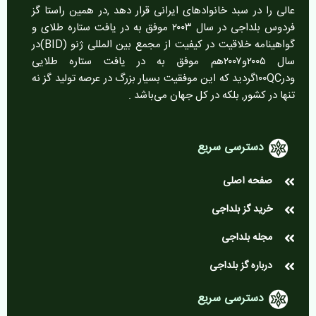
عالی را در سبد خانوادهای ایرانی قرار دهد ,در همین راستا گز
فردوس بلداجی در سال ۲۰۰۳ موفق به در یافت ستاره طلای و
گواهینامه خلاقیت در کیفیت از مجمع بین المللی ژنو (BID)در
سال ۲۰۰۵و۲۰۰۷هم موفق به در یافت ستاره طلایی
ودر۱۰۰QCگردید که این موفقیت بسیار بزرگ در عرصه تولید گز نه
تنها در کشور, بلکه در کل جهان می‌باشد .
دسترسی سریع
صفحه اصلی
خرید گز بلداجی
مجله بلداجی
درباره گز بلداجی
دسترسی سریع