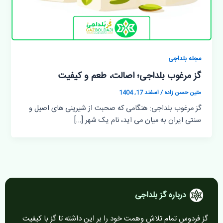
مجله بلداجی
گز مرغوب بلداجی؛ اصالت، طعم و کیفیت
متین حسن زاده
/
اسفند 17, 1404
گز مرغوب بلداجی: هنگامی که صحبت از شیرینی های اصیل و
سنتی ایران به میان می اید، نام یک شهر […]
درباره گز بلداجی
گز فردوس تمام تلاش وهمت خود را بر این داشته تا گز با کیفیت