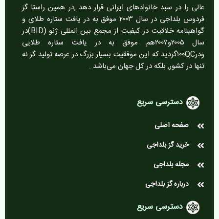
عالی را در سبد خانوادهای ایرانی قرار دهد ,در همین راستا گز
فردوس بلداجی در سال ۲۰۰۳ موفق به در یافت ستاره طلای و
گواهینامه خلاقیت در کیفیت از مجمع بین المللی ژنو (BID)در
سال ۲۰۰۵و۲۰۰۷هم موفق به در یافت ستاره طلایی
ودر۱۰۰QCگردید که این موفقیت بسیار بزرگ در عرصه تولید گز نه
تنها در کشور, بلکه در کل جهان می‌باشد .
دسترسی سریع
صفحه اصلی
خرید گز بلداجی
مجله بلداجی
درباره گز بلداجی
دسترسی سریع