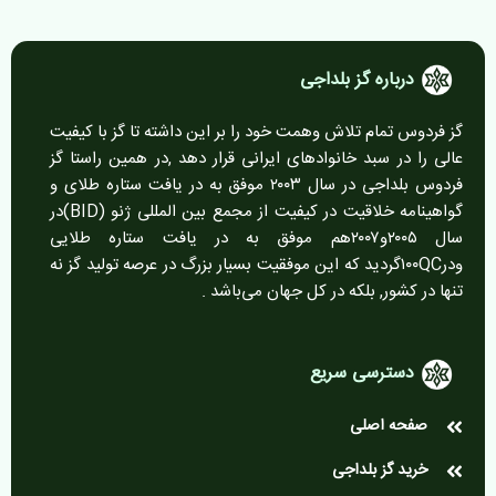
درباره گز بلداجی
گز فردوس تمام تلاش وهمت خود را بر این داشته تا گز با کیفیت
عالی را در سبد خانوادهای ایرانی قرار دهد ,در همین راستا گز
فردوس بلداجی در سال ۲۰۰۳ موفق به در یافت ستاره طلای و
گواهینامه خلاقیت در کیفیت از مجمع بین المللی ژنو (BID)در
سال ۲۰۰۵و۲۰۰۷هم موفق به در یافت ستاره طلایی
ودر۱۰۰QCگردید که این موفقیت بسیار بزرگ در عرصه تولید گز نه
تنها در کشور, بلکه در کل جهان می‌باشد .
دسترسی سریع
صفحه اصلی
خرید گز بلداجی