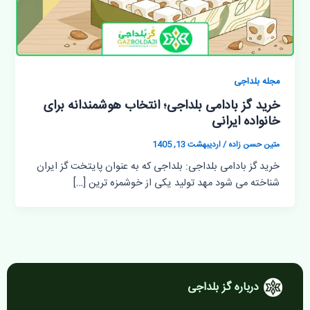
مجله بلداجی
خرید گز بادامی بلداجی؛ انتخاب هوشمندانه برای
خانواده ایرانی
متین حسن زاده
/
اردیبهشت 13, 1405
خرید گز بادامی بلداجی: بلداجی که به عنوان پایتخت گز ایران
شناخته می شود مهد تولید یکی از خوشمزه ترین […]
درباره گز بلداجی