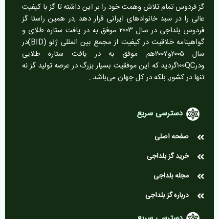
گز فردوس تمام تلاش وهمت خود را بر این داشته تا گز با کیفیت
عالی را در سبد خانوادهای ایرانی قرار دهد ,در همین راستا گز
فردوس بلداجی در سال ۲۰۰۳ موفق به در یافت ستاره طلای و
گواهینامه خلاقیت در کیفیت از مجمع بین المللی ژنو (BID)در
سال ۲۰۰۵و۲۰۰۷هم موفق به در یافت ستاره طلایی
ودر۱۰۰QCگردید که این موفقیت بسیار بزرگ در عرصه تولید گز نه
تنها در کشور, بلکه در کل جهان می‌باشد .
دسترسی سریع
صفحه اصلی
خرید گز بلداجی
مجله بلداجی
درباره گز بلداجی
دسترسی سریع