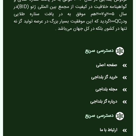
گواهینامه خلاقیت در کیفیت از مجمع بین المللی ژنو (BID)در
سال ۲۰۰۵و۲۰۰۷هم موفق به در یافت ستاره طلایی
ودر۱۰۰QCگردید که این موفقیت بسیار بزرگ در عرصه تولید گز نه
تنها در کشور, بلکه در کل جهان می‌باشد .
دسترسی سریع
صفحه اصلی
خرید گز بلداجی
مجله بلداجی
درباره گز بلداجی
دسترسی سریع
ارتباط با ما