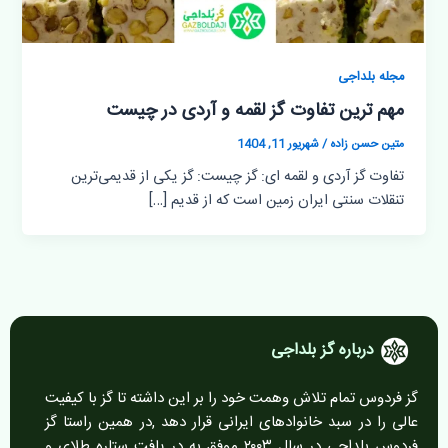
مجله بلداجی
مهم ترین تفاوت گز لقمه و آردی در چیست
متین حسن زاده
/
شهریور 11, 1404
تفاوت گز آردی و لقمه ای: گز چیست: گز یکی از قدیمی‌ترین
تنقلات سنتی ایران زمین است که از قدیم […]
درباره گز بلداجی
گز فردوس تمام تلاش وهمت خود را بر این داشته تا گز با کیفیت
عالی را در سبد خانوادهای ایرانی قرار دهد ,در همین راستا گز
فردوس بلداجی در سال ۲۰۰۳ موفق به در یافت ستاره طلای و