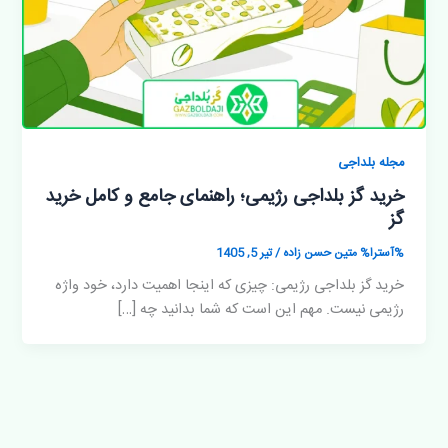
مجله بلداجی
خرید گز بلداجی رژیمی؛ راهنمای جامع و کامل خرید
گز
%آسترا%
متین حسن زاده
/
تیر 5, 1405
خرید گز بلداجی رژیمی: چیزی که اینجا اهمیت دارد، خود واژه
رژیمی نیست. مهم این است که شما بدانید چه […]