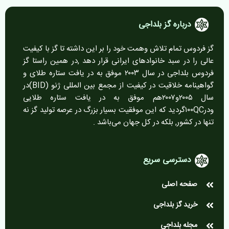
درباره گز بلداجی
گز فردوس تمام تلاش وهمت خود را بر این داشته تا گز با کیفیت
عالی را در سبد خانوادهای ایرانی قرار دهد ,در همین راستا گز
فردوس بلداجی در سال ۲۰۰۳ موفق به در یافت ستاره طلای و
گواهینامه خلاقیت در کیفیت از مجمع بین المللی ژنو (BID)در
سال ۲۰۰۵و۲۰۰۷هم موفق به در یافت ستاره طلایی
ودر۱۰۰QCگردید که این موفقیت بسیار بزرگ در عرصه تولید گز نه
تنها در کشور, بلکه در کل جهان می‌باشد .
دسترسی سریع
صفحه اصلی
خرید گز بلداجی
مجله بلداجی