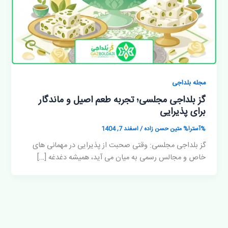
مجله بلداجی
گز بلداجی مجلسی؛ تجربه طعم اصیل و ماندگار
برای پذیرایی
%آسترا%
متین حسن زاده
/
اسفند 7, 1404
گز بلداجی مجلسی: وقتی صحبت از پذیرایی در مهمانی های
خاص و مجالس رسمی به میان می آید، همیشه دغدغه […]