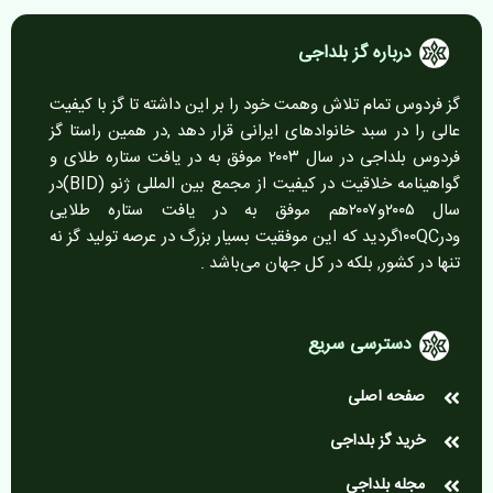
درباره گز بلداجی
گز فردوس تمام تلاش وهمت خود را بر این داشته تا گز با کیفیت
عالی را در سبد خانوادهای ایرانی قرار دهد ,در همین راستا گز
فردوس بلداجی در سال ۲۰۰۳ موفق به در یافت ستاره طلای و
گواهینامه خلاقیت در کیفیت از مجمع بین المللی ژنو (BID)در
سال ۲۰۰۵و۲۰۰۷هم موفق به در یافت ستاره طلایی
ودر۱۰۰QCگردید که این موفقیت بسیار بزرگ در عرصه تولید گز نه
تنها در کشور, بلکه در کل جهان می‌باشد .
دسترسی سریع
صفحه اصلی
خرید گز بلداجی
مجله بلداجی