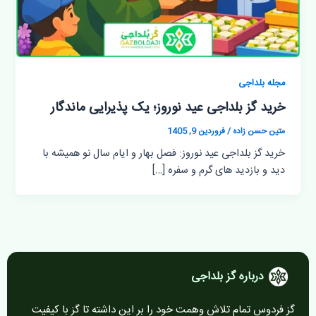
مجله بلداجی
خرید گز بلداجی عید نوروز؛ یک پذیرایی ماندگار
متین حسن زاده
/
فروردین 9, 1405
خرید گز بلداجی عید نوروز‍: فصل بهار و ایام سال نو همیشه با
دید و بازدید های گرم و سفره […]
درباره گز بلداجی
گز فردوس تمام تلاش وهمت خود را بر این داشته تا گز با کیفیت