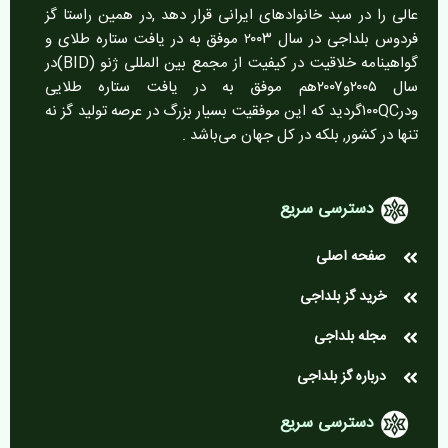
عالی را در سبد خانوادهای ایرانی قرار دهد ,در همین راستا گز
فردوس بلداجی در سال ۲۰۰۳ موفق به در یافت ستاره طلای و
گواهینامه خلاقیت در کیفیت از مجمع بین المللی ژنو (BID)در
سال ۲۰۰۵و۲۰۰۷هم موفق به در یافت ستاره طلایی
ودر۱۰۰QCگردید که این موفقیت بسیار بزرگ در عرصه تولید گز نه
تنها در کشور, بلکه در کل جهان می‌باشد .
دسترسی سریع
صفحه اصلی
خرید گز بلداجی
مجله بلداجی
درباره گز بلداجی
دسترسی سریع