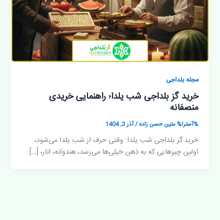
مجله بلداجی
خرید گز بلداجی شب یلدا؛ راهنمایی خریدی
منصفانه
%آسترا%
متین حسن زاده
/
آذر 3, 1404
خرید گز بلداجی شب یلدا: وقتی حرف از شب یلدا می‌شود،
اولین چیزهایی که به ذهن خیلی‌ها می‌رسد، هندوانه، انار، […]