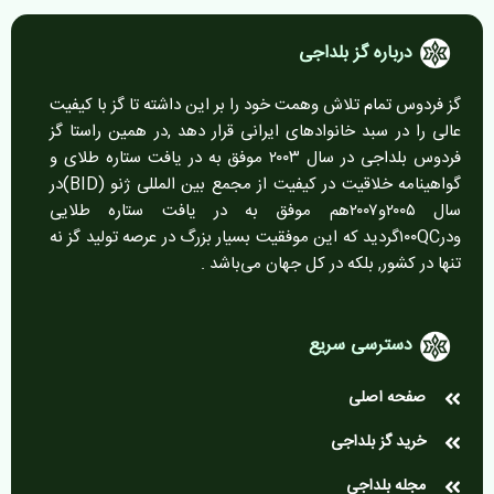
درباره گز بلداجی
گز فردوس تمام تلاش وهمت خود را بر این داشته تا گز با کیفیت
عالی را در سبد خانوادهای ایرانی قرار دهد ,در همین راستا گز
فردوس بلداجی در سال ۲۰۰۳ موفق به در یافت ستاره طلای و
گواهینامه خلاقیت در کیفیت از مجمع بین المللی ژنو (BID)در
سال ۲۰۰۵و۲۰۰۷هم موفق به در یافت ستاره طلایی
ودر۱۰۰QCگردید که این موفقیت بسیار بزرگ در عرصه تولید گز نه
تنها در کشور, بلکه در کل جهان می‌باشد .
دسترسی سریع
صفحه اصلی
خرید گز بلداجی
مجله بلداجی