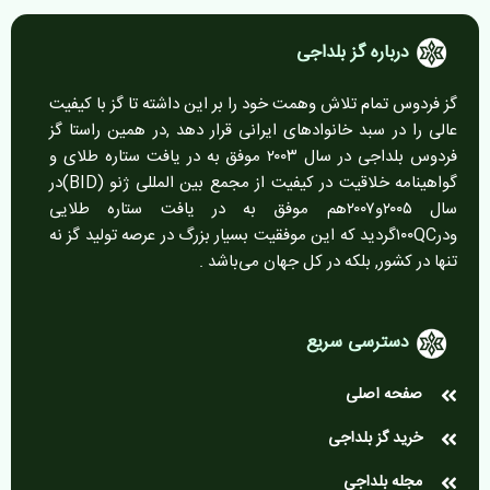
درباره گز بلداجی
گز فردوس تمام تلاش وهمت خود را بر این داشته تا گز با کیفیت
عالی را در سبد خانوادهای ایرانی قرار دهد ,در همین راستا گز
فردوس بلداجی در سال ۲۰۰۳ موفق به در یافت ستاره طلای و
گواهینامه خلاقیت در کیفیت از مجمع بین المللی ژنو (BID)در
سال ۲۰۰۵و۲۰۰۷هم موفق به در یافت ستاره طلایی
ودر۱۰۰QCگردید که این موفقیت بسیار بزرگ در عرصه تولید گز نه
تنها در کشور, بلکه در کل جهان می‌باشد .
دسترسی سریع
صفحه اصلی
خرید گز بلداجی
مجله بلداجی