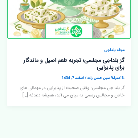
مجله بلداجی
گز بلداجی مجلسی؛ تجربه طعم اصیل و ماندگار
برای پذیرایی
%آسترا%
متین حسن زاده
/
اسفند 7, 1404
گز بلداجی مجلسی: وقتی صحبت از پذیرایی در مهمانی های
خاص و مجالس رسمی به میان می آید، همیشه دغدغه […]