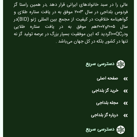
عالی را در سبد خانوادهای ایرانی قرار دهد ,در همین راستا گز
فردوس بلداجی در سال ۲۰۰۳ موفق به در یافت ستاره طلای و
گواهینامه خلاقیت در کیفیت از مجمع بین المللی ژنو (BID)در
سال ۲۰۰۵و۲۰۰۷هم موفق به در یافت ستاره طلایی
ودر۱۰۰QCگردید که این موفقیت بسیار بزرگ در عرصه تولید گز نه
تنها در کشور, بلکه در کل جهان می‌باشد .
دسترسی سریع
صفحه اصلی
خرید گز بلداجی
مجله بلداجی
درباره گز بلداجی
دسترسی سریع