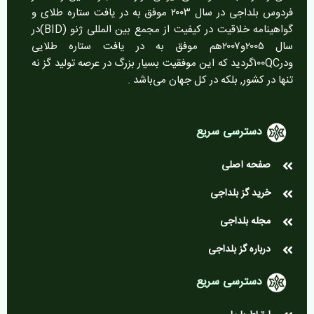
فردوس بلداجی در سال ۲۰۰۳ موفق به در یافت ستاره طلای و
گواهینامه خلاقیت در کیفیت از مجمع بین المللی ژنو (BID)در
سال ۲۰۰۵و۲۰۰۷هم موفق به در یافت ستاره طلایی
ودر۱۰۰QCگردید که این موفقیت بسیار بزرگ در عرصه تولید گز نه
تنها در کشور, بلکه در کل جهان می‌باشد .
دسترسی سریع
صفحه اصلی
خرید گز بلداجی
مجله بلداجی
درباره گز بلداجی
دسترسی سریع