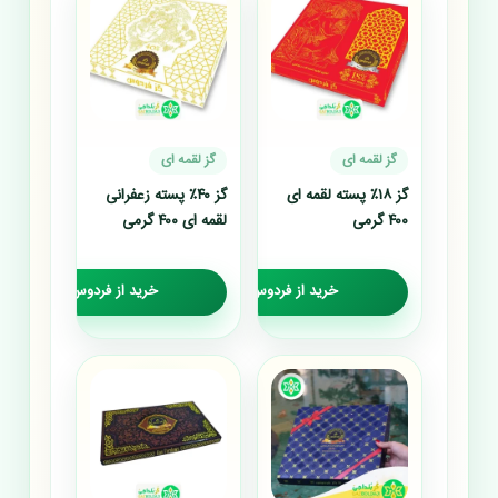
گز لقمه ای
گز لقمه ای
گز ۱۸٪ پسته لقمه ای
گز ۴۰٪ پسته زعفرانی
۴۰۰ گرمی
لقمه ای ۴۰۰ گرمی
خرید از فردوس گز
خرید از فردوس گز