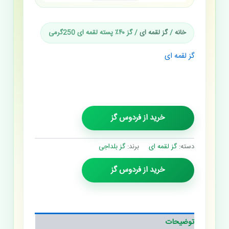
خانه
/
گز لقمه ای
/ گز ۴۰٪ پسته لقمه ای 250گرمی
گز لقمه ای
گز ۴۰٪ پسته لقمه ای
250گرمی
خرید از فردوس گز
دسته:
گز لقمه ای
برند:
گز بلداجی
خرید از فردوس گز
توضیحات