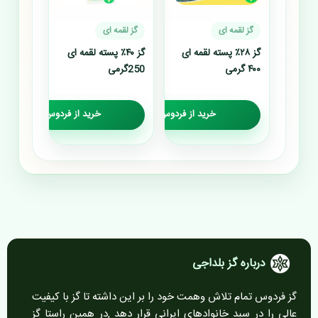
گز لقمه ای
گز لقمه ای
گز ۲۸٪ پسته لقمه ای
گز ۴۰٪ پسته لقمه ای
۴۰۰ گرمی
250گرمی
خرید از فردوس گز
خرید از فردوس گز
درباره گز بلداجی
گز فردوس تمام تلاش وهمت خود را بر این داشته تا گز با کیفیت
عالی را در سبد خانوادهای ایرانی قرار دهد ,در همین راستا گز