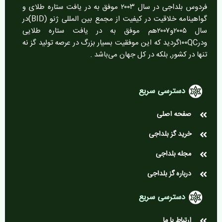
فردوس بلداجی در سال ۲۰۰۳ موفق به در یافت ستاره طلای و
گواهینامه خلاقیت در کیفیت از مجمع بین المللی ژنو (BID)در
سال ۲۰۰۵و۲۰۰۷هم موفق به در یافت ستاره طلایی
ودر۱۰۰QCگردید که این موفقیت بسیار بزرگ در عرصه تولید گز نه
تنها در کشور, بلکه در کل جهان می‌باشد .
دسترسی سریع
صفحه اصلی
خرید گز بلداجی
مجله بلداجی
درباره گز بلداجی
دسترسی سریع
ارتباط با ما