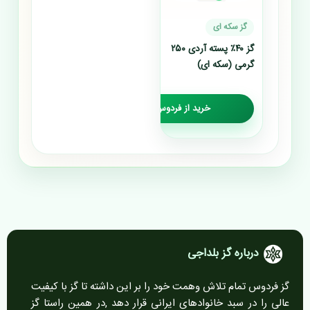
گز سکه ای
گز ۴۰٪ پسته آردی ۲۵۰
گرمی (سکه ای)
خرید از فردوس گز
درباره گز بلداجی
گز فردوس تمام تلاش وهمت خود را بر این داشته تا گز با کیفیت
عالی را در سبد خانوادهای ایرانی قرار دهد ,در همین راستا گز