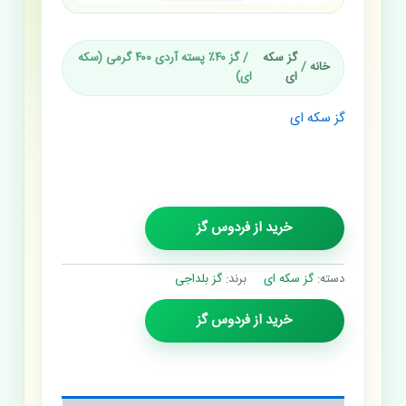
گز سکه
/ گز ۴۰٪ پسته آردی ۴۰۰ گرمی (سکه
خانه
/
ای
ای)
گز سکه ای
گز ۴۰٪ پسته آردی ۴۰۰ گرمی
(سکه ای)
خرید از فردوس گز
دسته:
گز سکه ای
برند:
گز بلداجی
خرید از فردوس گز