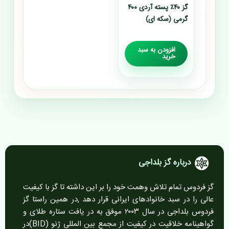
گز ۴۰٪ پسته آردی ۴۰۰
گرمی (سکه ای)
افزودن به سبد
خرید
درباره گز بلداجی
گز فردوس تمام تلاش وهمت خود را بر این داشته تا گز با کیفیت
عالی را در سبد خانوادهای ایرانی قرار دهد ,در همین راستا گز
فردوس بلداجی در سال ۲۰۰۳ موفق به در یافت ستاره طلای و
گواهینامه خلاقیت در کیفیت از مجمع بین المللی ژنو (BID)در