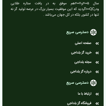
سال ۲۰۰۵و۲۰۰۷هم موفق به در یافت ستاره طلایی
ودر۱۰۰QCگردید که این موفقیت بسیار بزرگ در عرصه تولید گز نه
تنها در کشور, بلکه در کل جهان می‌باشد .
دسترسی سریع
صفحه اصلی
خرید گز بلداجی
مجله بلداجی
درباره گز بلداجی
دسترسی سریع
ارتباط با ما
فروشگاه گز بلداجی