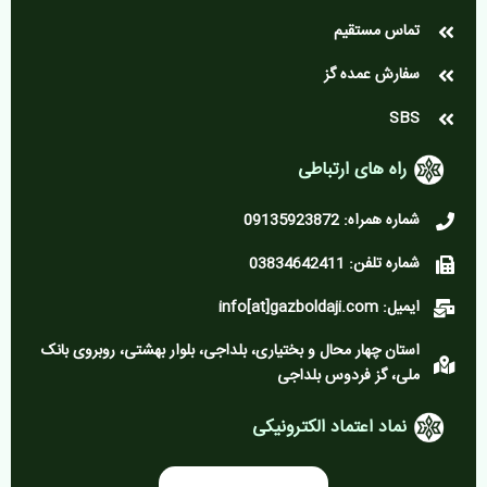
تماس مستقیم
سفارش عمده گز
SBS
راه های ارتباطی
شماره همراه: 09135923872
شماره تلفن: 03834642411
ایمیل: info[at]gazboldaji.com
استان چهار محال و بختیاری، بلداجی، بلوار بهشتی، روبروی بانک
ملی، گز فردوس بلداجی
نماد اعتماد الکترونیکی