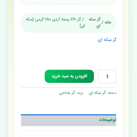
گز سکه
/ گز ۴۰٪ پسته آردی ۲۵۰ گرمی (سکه
خانه
/
ای
ای)
گز سکه ای
گز ۴۰٪ پسته آردی ۲۵۰ گرمی
(سکه ای)
افزودن به سبد خرید
دسته:
گز سکه ای
برند:
گز بلداجی
توضیحات