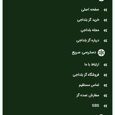
صفحه اصلی
خرید گز بلداجی
مجله بلداجی
درباره گز بلداجی
دسترسی سریع
ارتباط با ما
فروشگاه گز بلداجی
تماس مستقیم
سفارش عمده گز
SBS