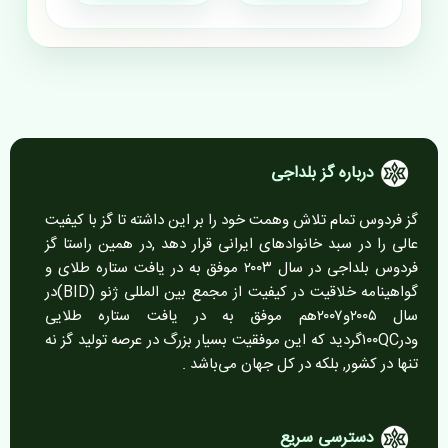
درباره گز بلداجی
گز فردوس تمام تلاش وهمت خود را بر این داشته تا گز با کیفیت
عالی را در سبد خانوادهای ایرانی قرار دهد ,در همین راستا گز
فردوس بلداجی در سال ۲۰۰۳ موفق به در یافت ستاره طلای و
گواهینامه خلاقیت در کیفیت از مجمع بین المللی ژنو (BID)در
سال ۲۰۰۵و۲۰۰۷هم موفق به در یافت ستاره طلایی
ودر۱۰۰QCگردید که این موفقیت بسیار بزرگ در عرصه تولید گز نه
تنها در کشور, بلکه در کل جهان می‌باشد .
دسترسی سریع