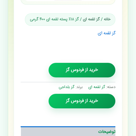
خانه
/
گز لقمه ای
/ گز ۱۸٪ پسته لقمه ای ۴۰۰ گرمی
گز لقمه ای
گز ۱۸٪ پسته لقمه ای ۴۰۰
گرمی
خرید از فردوس گز
دسته:
گز لقمه ای
برند:
گز بلداجی
خرید از فردوس گز
توضیحات