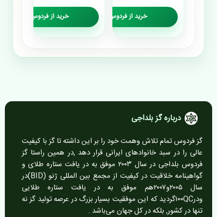
خرید از فردوس گز
خرید از فردوس گز
درباره گز بلداجی
گز فردوس تمام تلاش وهمت خود را بر این داشته تا گز با کیفیت
عالی را در سبد خانوادهای ایرانی قرار دهد ,در همین راستا گز
فردوس بلداجی در سال ۲۰۰۳ موفق به در یافت ستاره طلای و
گواهینامه خلاقیت در کیفیت از مجمع بین المللی ژنو (BID)در
سال ۲۰۰۵و۲۰۰۷هم موفق به در یافت ستاره طلایی
ودر۱۰۰QCگردید که این موفقیت بسیار بزرگ در عرصه تولید گز نه
تنها در کشور, بلکه در کل جهان می‌باشد .