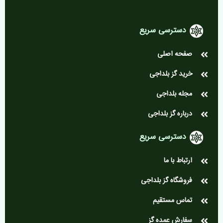
دسترسی سریع
صفحه اصلی
خرید گز بلداجی
مجله بلداجی
درباره گز بلداجی
دسترسی سریع
ارتباط با ما
فروشگاه گز بلداجی
تماس مستقیم
سفارش عمده گز