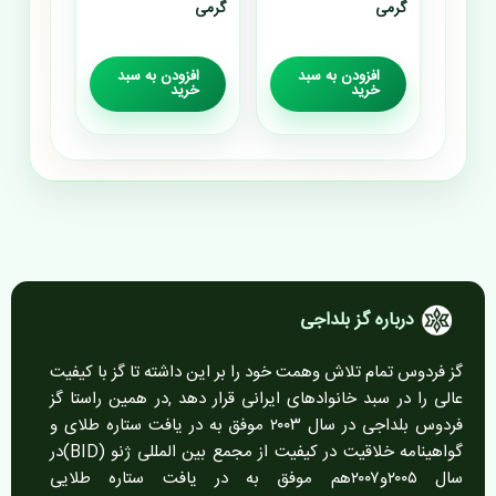
گرمی
گرمی
افزودن به سبد
افزودن به سبد
خرید
خرید
درباره گز بلداجی
گز فردوس تمام تلاش وهمت خود را بر این داشته تا گز با کیفیت
عالی را در سبد خانوادهای ایرانی قرار دهد ,در همین راستا گز
فردوس بلداجی در سال ۲۰۰۳ موفق به در یافت ستاره طلای و
گواهینامه خلاقیت در کیفیت از مجمع بین المللی ژنو (BID)در
سال ۲۰۰۵و۲۰۰۷هم موفق به در یافت ستاره طلایی