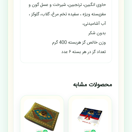
حاوی انگبین، ترنجبین، شیرخت و عسل گون و
مغزپسته ویژه ، سفیده تخم مرغ، گلاب، گلوکز ،
آب آشامیدنی،
بدون شکر
وزن خالص گز هربسته 400 گرم
تعداد گز در هر بسته ۶ عدد
محصولات مشابه