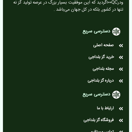
ودر۱۰۰QCگردید که این موفقیت بسیار بزرگ در عرصه تولید گز نه
تنها در کشور, بلکه در کل جهان می‌باشد .
دسترسی سریع
صفحه اصلی
خرید گز بلداجی
مجله بلداجی
درباره گز بلداجی
دسترسی سریع
ارتباط با ما
فروشگاه گز بلداجی
تماس مستقیم