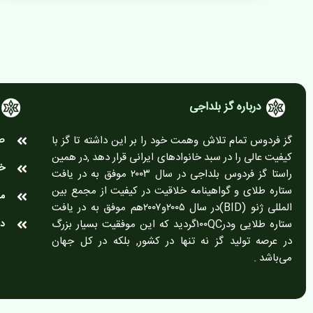
درباره گز بلداجی
گز فردوس تمام تلاش وهمت خود را بر این داشته تا گز با
ص
کیفیت عالی را در سبد خانوادهای ایرانی قرار دهد ,در همین
خر
راستا گز فردوس بلداجی در سال ۲۰۰۳ موفق به در یافت
ستاره طلای و گواهینامه خلاقیت در کیفیت از مجمع بین
مج
المللی ژنو (BID)در سال ۲۰۰۵و۲۰۰۷هم موفق به در یافت
ستاره طلایی ودر۱۰۰QCگردید که این موفقیت بسیار بزرگ
در
در عرصه تولید گز نه تنها در کشور, بلکه در کل جهان
می‌باشد .