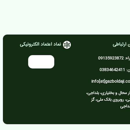
 ارتباطی
نماد اعتماد الکترونیکی
0913592
03834
ر محال و بختیاری، بلداجی،
تی، روبروی بانک ملی، گز
داجی